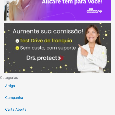
Categorias
Artigo
Campanha
Carta Aberta