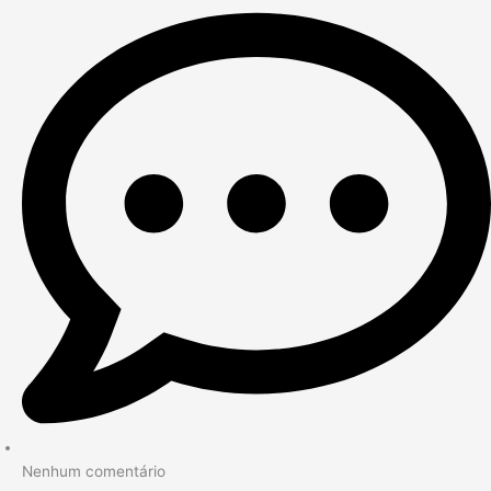
Nenhum comentário