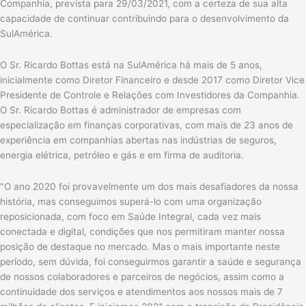
Companhia, prevista para 29/03/2021, com a certeza de sua alta
capacidade de continuar contribuindo para o desenvolvimento da
SulAmérica.
O Sr. Ricardo Bottas está na SulAmérica há mais de 5 anos,
inicialmente como Diretor Financeiro e desde 2017 como Diretor Vice
Presidente de Controle e Relações com Investidores da Companhia.
O Sr. Ricardo Bottas é administrador de empresas com
especialização em finanças corporativas, com mais de 23 anos de
experiência em companhias abertas nas indústrias de seguros,
energia elétrica, petróleo e gás e em firma de auditoria.
"O ano 2020 foi provavelmente um dos mais desafiadores da nossa
história, mas conseguimos superá-lo com uma organização
reposicionada, com foco em Saúde Integral, cada vez mais
conectada e digital, condições que nos permitiram manter nossa
posição de destaque no mercado. Mas o mais importante neste
período, sem dúvida, foi conseguirmos garantir a saúde e segurança
de nossos colaboradores e parceiros de negócios, assim como a
continuidade dos serviços e atendimentos aos nossos mais de 7