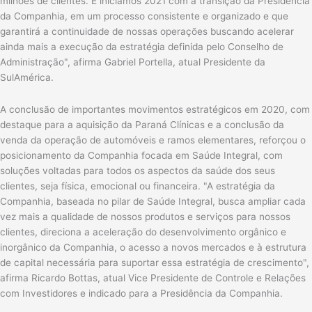
milhões de clientes. E iniciamos 2021 com a transição da Presidência
da Companhia, em um processo consistente e organizado e que
garantirá a continuidade de nossas operações buscando acelerar
ainda mais a execução da estratégia definida pelo Conselho de
Administração", afirma Gabriel Portella, atual Presidente da
SulAmérica.
A conclusão de importantes movimentos estratégicos em 2020, com
destaque para a aquisição da Paraná Clínicas e a conclusão da
venda da operação de automóveis e ramos elementares, reforçou o
posicionamento da Companhia focada em Saúde Integral, com
soluções voltadas para todos os aspectos da saúde dos seus
clientes, seja física, emocional ou financeira. "A estratégia da
Companhia, baseada no pilar de Saúde Integral, busca ampliar cada
vez mais a qualidade de nossos produtos e serviços para nossos
clientes, direciona a aceleração do desenvolvimento orgânico e
inorgânico da Companhia, o acesso a novos mercados e à estrutura
de capital necessária para suportar essa estratégia de crescimento",
afirma Ricardo Bottas, atual Vice Presidente de Controle e Relações
com Investidores e indicado para a Presidência da Companhia.