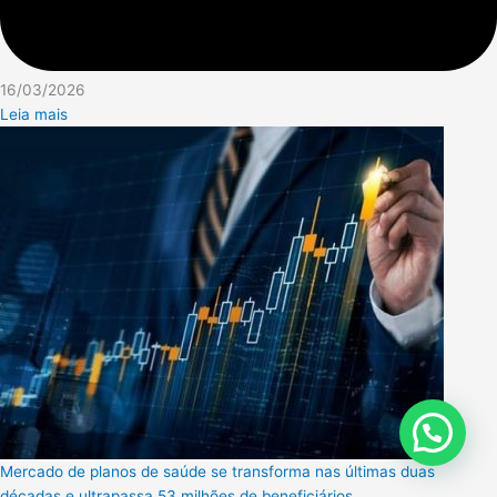
16/03/2026
Leia mais
Mercado de planos de saúde se transforma nas últimas duas
décadas e ultrapassa 53 milhões de beneficiários