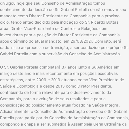
divulgou hoje que seu Conselho de Administração tomou
conhecimento da decisão do Sr. Gabriel Portella de não renovar seu
mandato como Diretor Presidente da Companhia para o próximo
ciclo, tendo então decidido pela indicação do Sr. Ricardo Bottas,
atual Diretor Vice-Presidente de Controle e Relações com
Investidores para a posição de Diretor Presidente da Companhia
após o término do atual mandato, em 29/03/2021. Com isto, será
dado início ao processo de transição, a ser conduzido pelo próprio Sr.
Gabriel Portella com a supervisão do Conselho de Administração.
O Sr. Gabriel Portella completará 37 anos junto à SulAmérica em
março deste ano e mais recentemente em posições executivas
estratégicas, entre 2009 e 2013 atuando como Vice Presidente de
Saúde e Odontologia e desde 2013 como Diretor Presidente,
contribuindo de forma relevante para o desenvolvimento da
Companhia, para a evolução de seus resultados e para a
consolidação do posicionamento atual focado na Saúde Integral.
Adicionalmente, o Conselho de Administração convidou o Sr. Gabriel
Portella para participar do Conselho de Administração da Companhia,
compondo a chapa a ser submetida à Assembleia Geral Ordinária da