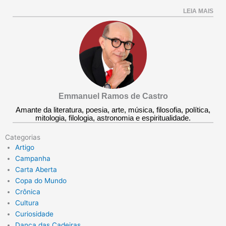
LEIA MAIS
Emmanuel Ramos de Castro
Amante da literatura, poesia, arte, música, filosofia, política,
mitologia, filologia, astronomia e espiritualidade.
Categorias
Artigo
Campanha
Carta Aberta
Copa do Mundo
Crônica
Cultura
Curiosidade
Dança das Cadeiras