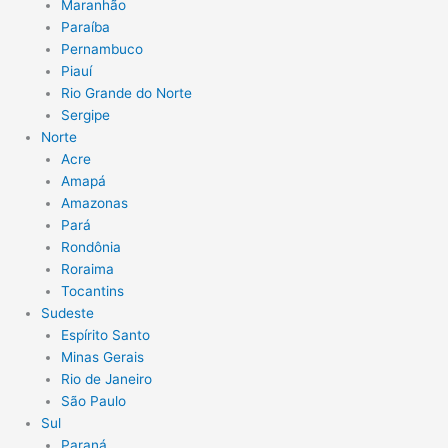
Maranhão
Paraíba
Pernambuco
Piauí
Rio Grande do Norte
Sergipe
Norte
Acre
Amapá
Amazonas
Pará
Rondônia
Roraima
Tocantins
Sudeste
Espírito Santo
Minas Gerais
Rio de Janeiro
São Paulo
Sul
Paraná