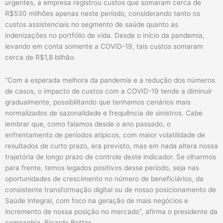
urgentes, a empresa registrou custos que somaram cerca de
R$530 milhões apenas neste período, considerando tanto os
custos assistenciais no segmento de saúde quanto as
indenizações no portfólio de vida. Desde o início da pandemia,
levando em conta somente a COVID-19, tais custos somaram
cerca de R$1,8 bilhão.
“Com a esperada melhora da pandemia e a redução dos números
de casos, o impacto de custos com a COVID-19 tende a diminuir
gradualmente, possibilitando que tenhamos cenários mais
normalizados de sazonalidade e frequência de sinistros. Cabe
lembrar que, como falamos desde o ano passado, o
enfrentamento de períodos atípicos, com maior volatilidade de
resultados de curto prazo, era previsto, mas em nada altera nossa
trajetória de longo prazo de controle deste indicador. Se olharmos
para frente, temos legados positivos desse período, seja nas
oportunidades de crescimento no número de beneficiários, da
consistente transformação digital ou de nosso posicionamento de
Saúde Integral, com foco na geração de mais negócios e
incremento de nossa posição no mercado”, afirma o presidente da
companhia, Ricardo Bottas.