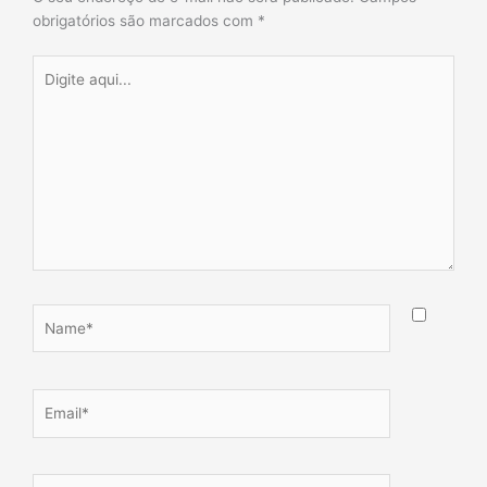
obrigatórios são marcados com
*
Digite
aqui...
Name*
Email*
Website