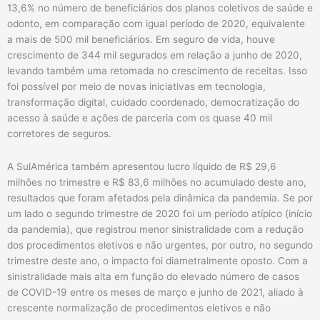
13,6% no número de beneficiários dos planos coletivos de saúde e
odonto, em comparação com igual período de 2020, equivalente
a mais de 500 mil beneficiários. Em seguro de vida, houve
crescimento de 344 mil segurados em relação a junho de 2020,
levando também uma retomada no crescimento de receitas. Isso
foi possível por meio de novas iniciativas em tecnologia,
transformação digital, cuidado coordenado, democratização do
acesso à saúde e ações de parceria com os quase 40 mil
corretores de seguros.
A SulAmérica também apresentou lucro líquido de R$ 29,6
milhões no trimestre e R$ 83,6 milhões no acumulado deste ano,
resultados que foram afetados pela dinâmica da pandemia. Se por
um lado o segundo trimestre de 2020 foi um período atípico (início
da pandemia), que registrou menor sinistralidade com a redução
dos procedimentos eletivos e não urgentes, por outro, no segundo
trimestre deste ano, o impacto foi diametralmente oposto. Com a
sinistralidade mais alta em função do elevado número de casos
de COVID-19 entre os meses de março e junho de 2021, aliado à
crescente normalização de procedimentos eletivos e não