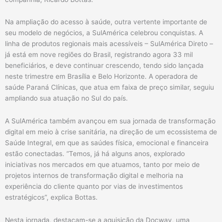
Na ampliação do acesso à saúde, outra vertente importante de
seu modelo de negócios, a SulAmérica celebrou conquistas. A
linha de produtos regionais mais acessíveis – SulAmérica Direto –
já está em nove regiões do Brasil, registrando agora 33 mil
beneficiários, e deve continuar crescendo, tendo sido lançada
neste trimestre em Brasília e Belo Horizonte. A operadora de
saúde Paraná Clínicas, que atua em faixa de preço similar, seguiu
ampliando sua atuação no Sul do país.
A SulAmérica também avançou em sua jornada de transformação
digital em meio à crise sanitária, na direção de um ecossistema de
Saúde Integral, em que as saúdes física, emocional e financeira
estão conectadas. “Temos, já há alguns anos, explorado
iniciativas nos mercados em que atuamos, tanto por meio de
projetos internos de transformação digital e melhoria na
experiência do cliente quanto por vias de investimentos
estratégicos”, explica Bottas.
Nesta jornada, destacam-se a aquisição da Docway, uma