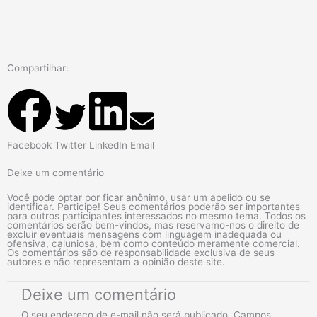
Compartilhar:
Facebook
Twitter
LinkedIn
Email
Deixe um comentário
Você pode optar por ficar anônimo, usar um apelido ou se
identificar. Participe! Seus comentários poderão ser importantes
para outros participantes interessados no mesmo tema. Todos os
comentários serão bem-vindos, mas reservamo-nos o direito de
excluir eventuais mensagens com linguagem inadequada ou
ofensiva, caluniosa, bem como conteúdo meramente comercial.
Os comentários são de responsabilidade exclusiva de seus
autores e não representam a opinião deste site.
Deixe um comentário
O seu endereço de e-mail não será publicado.
Campos