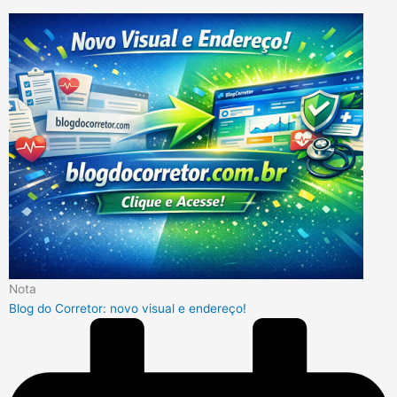
Nota
Blog do Corretor: novo visual e endereço!