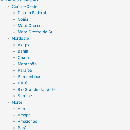
Centro-Oeste
Distrito Federal
Goiás
Mato Grosso
Mato Grosso do Sul
Nordeste
Alagoas
Bahia
Ceará
Maranhão
Paraíba
Pernambuco
Piauí
Rio Grande do Norte
Sergipe
Norte
Acre
Amapá
Amazonas
Pará