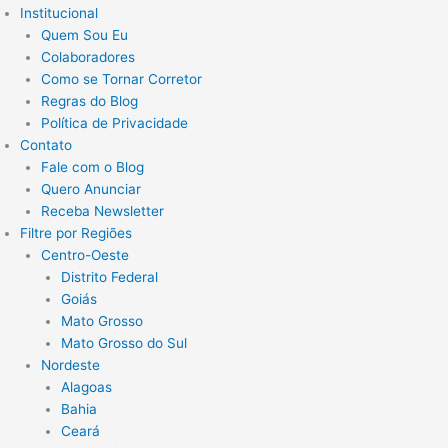
Institucional
Quem Sou Eu
Colaboradores
Como se Tornar Corretor
Regras do Blog
Política de Privacidade
Contato
Fale com o Blog
Quero Anunciar
Receba Newsletter
Filtre por Regiões
Centro-Oeste
Distrito Federal
Goiás
Mato Grosso
Mato Grosso do Sul
Nordeste
Alagoas
Bahia
Ceará