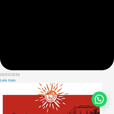
25/03/2026
Leia mais