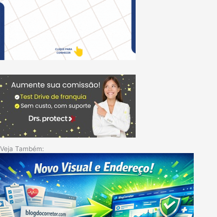
Veja Também: