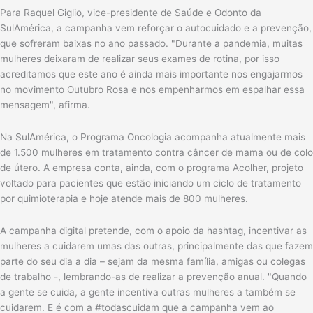
Para Raquel Giglio, vice-presidente de Saúde e Odonto da
SulAmérica, a campanha vem reforçar o autocuidado e a prevenção,
que sofreram baixas no ano passado. "Durante a pandemia, muitas
mulheres deixaram de realizar seus exames de rotina, por isso
acreditamos que este ano é ainda mais importante nos engajarmos
no movimento Outubro Rosa e nos empenharmos em espalhar essa
mensagem", afirma.
Na SulAmérica, o Programa Oncologia acompanha atualmente mais
de 1.500 mulheres em tratamento contra câncer de mama ou de colo
de útero. A empresa conta, ainda, com o programa Acolher, projeto
voltado para pacientes que estão iniciando um ciclo de tratamento
por quimioterapia e hoje atende mais de 800 mulheres.
A campanha digital pretende, com o apoio da hashtag, incentivar as
mulheres a cuidarem umas das outras, principalmente das que fazem
parte do seu dia a dia – sejam da mesma família, amigas ou colegas
de trabalho -, lembrando-as de realizar a prevenção anual. "Quando
a gente se cuida, a gente incentiva outras mulheres a também se
cuidarem. E é com a #todascuidam que a campanha vem ao