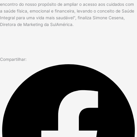
encontro do nosso propósito de ampliar o acesso aos cuidados com
a saúde física, emocional e financeira, levando o conceito de Saúde
Integral para uma vida mais saudável", finaliza Simone Cesena,
Diretora de Marketing da SulAmérica.
Compartilhar: