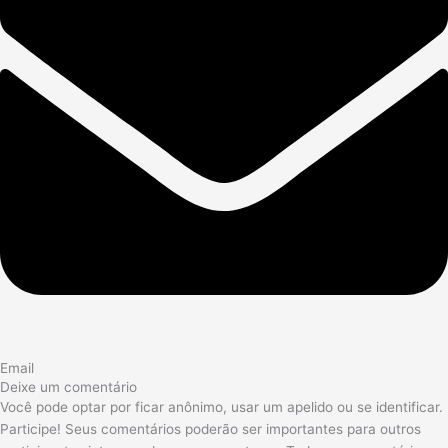
Email
Deixe um comentário
Você pode optar por ficar anônimo, usar um apelido ou se identificar.
Participe! Seus comentários poderão ser importantes para outros