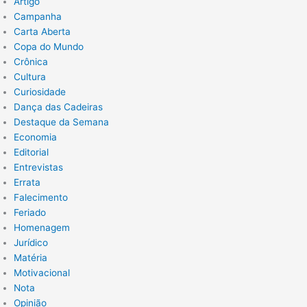
Artigo
Campanha
Carta Aberta
Copa do Mundo
Crônica
Cultura
Curiosidade
Dança das Cadeiras
Destaque da Semana
Economia
Editorial
Entrevistas
Errata
Falecimento
Feriado
Homenagem
Jurídico
Matéria
Motivacional
Nota
Opinião