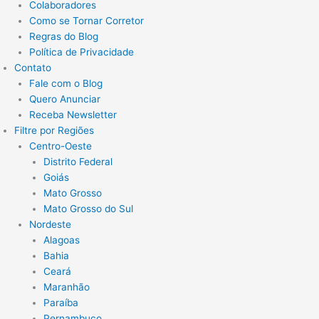
Colaboradores
Como se Tornar Corretor
Regras do Blog
Política de Privacidade
Contato
Fale com o Blog
Quero Anunciar
Receba Newsletter
Filtre por Regiões
Centro-Oeste
Distrito Federal
Goiás
Mato Grosso
Mato Grosso do Sul
Nordeste
Alagoas
Bahia
Ceará
Maranhão
Paraíba
Pernambuco