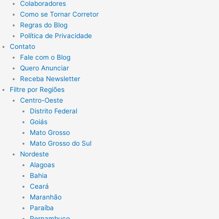
Colaboradores
Como se Tornar Corretor
Regras do Blog
Política de Privacidade
Contato
Fale com o Blog
Quero Anunciar
Receba Newsletter
Filtre por Regiões
Centro-Oeste
Distrito Federal
Goiás
Mato Grosso
Mato Grosso do Sul
Nordeste
Alagoas
Bahia
Ceará
Maranhão
Paraíba
Pernambuco