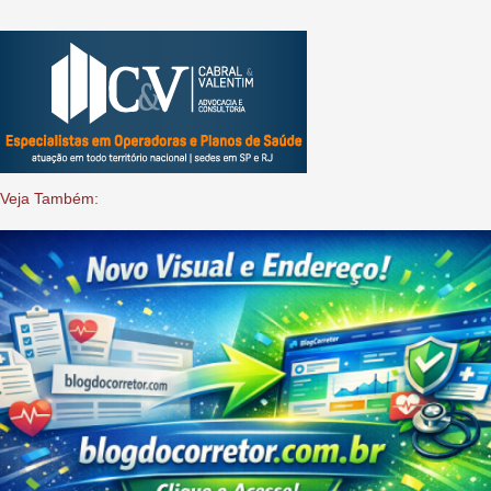
Veja Também: