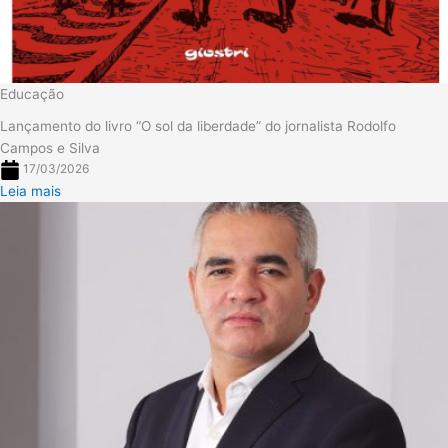
Educação
Lançamento do livro “O sol da liberdade” do jornalista Rodolfo
Campos e Silva
17/03/2026
Leia mais