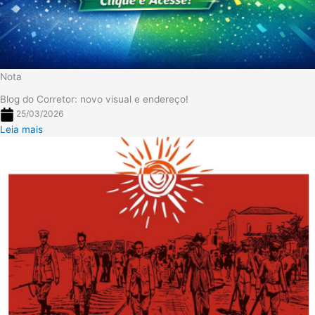
Nota
Blog do Corretor: novo visual e endereço!
25/03/2026
Leia mais