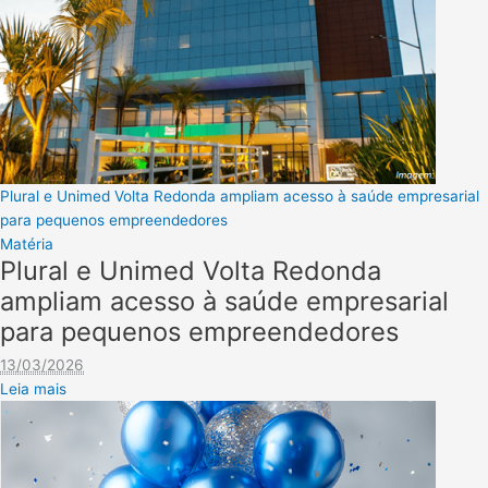
Plural e Unimed Volta Redonda ampliam acesso à saúde empresarial
para pequenos empreendedores
Matéria
Plural e Unimed Volta Redonda
ampliam acesso à saúde empresarial
para pequenos empreendedores
13/03/2026
Leia mais