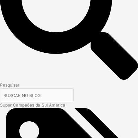
Pesquisar
Super Campeões da Sul América