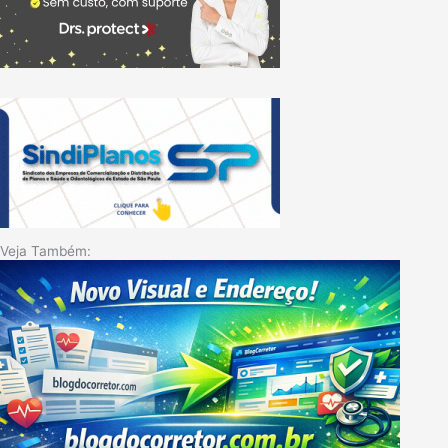
Veja Também: