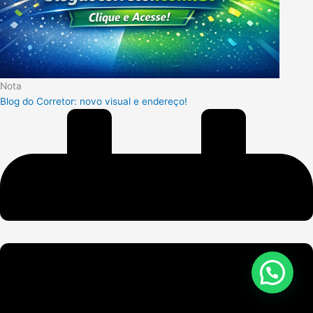
Nota
Blog do Corretor: novo visual e endereço!