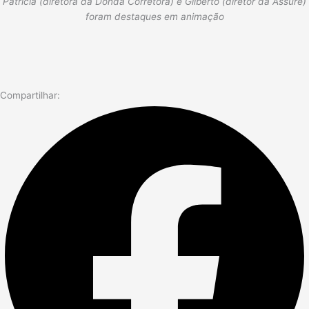
Patrícia (diretora da Donda Corretora) e Gilberto (diretor da Assure)
foram destaques em animação
Compartilhar: