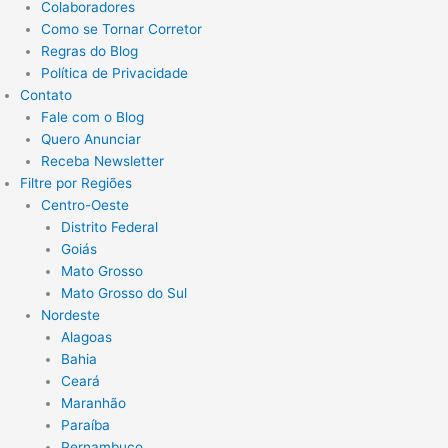
Colaboradores
Como se Tornar Corretor
Regras do Blog
Política de Privacidade
Contato
Fale com o Blog
Quero Anunciar
Receba Newsletter
Filtre por Regiões
Centro-Oeste
Distrito Federal
Goiás
Mato Grosso
Mato Grosso do Sul
Nordeste
Alagoas
Bahia
Ceará
Maranhão
Paraíba
Pernambuco