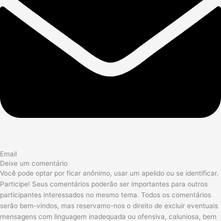
Email
Deixe um comentário
Você pode optar por ficar anônimo, usar um apelido ou se identificar.
Participe! Seus comentários poderão ser importantes para outros
participantes interessados no mesmo tema. Todos os comentários
serão bem-vindos, mas reservamo-nos o direito de excluir eventuais
mensagens com linguagem inadequada ou ofensiva, caluniosa, bem