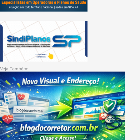
Veja Também: