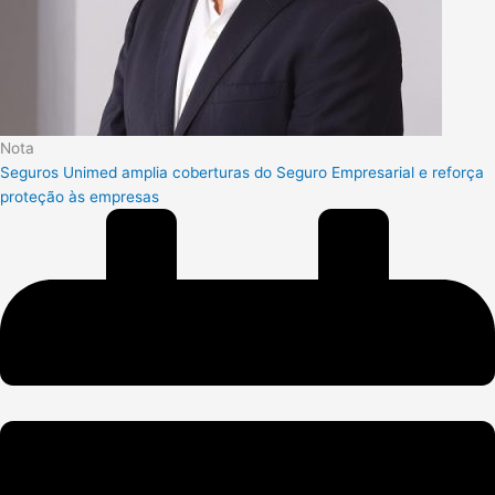
Nota
Seguros Unimed amplia coberturas do Seguro Empresarial e reforça
proteção às empresas