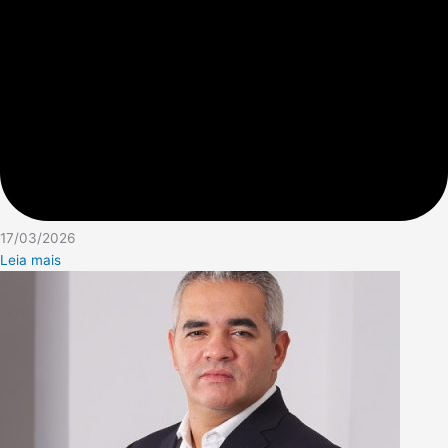
17/03/2026
Leia mais