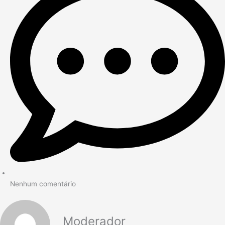
Nenhum comentário
Moderador