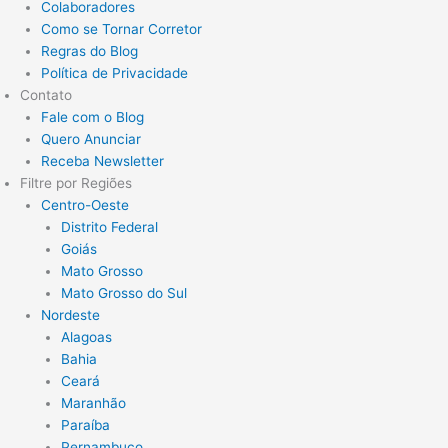
Colaboradores
Como se Tornar Corretor
Regras do Blog
Política de Privacidade
Contato
Fale com o Blog
Quero Anunciar
Receba Newsletter
Filtre por Regiões
Centro-Oeste
Distrito Federal
Goiás
Mato Grosso
Mato Grosso do Sul
Nordeste
Alagoas
Bahia
Ceará
Maranhão
Paraíba
Pernambuco