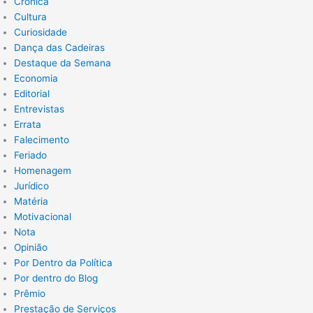
Crônica
Cultura
Curiosidade
Dança das Cadeiras
Destaque da Semana
Economia
Editorial
Entrevistas
Errata
Falecimento
Feriado
Homenagem
Jurídico
Matéria
Motivacional
Nota
Opinião
Por Dentro da Política
Por dentro do Blog
Prêmio
Prestação de Serviços