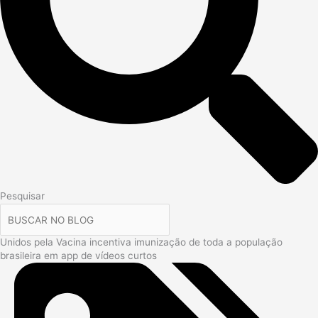
Pesquisar
Unidos pela Vacina incentiva imunização de toda a população
brasileira em app de vídeos curtos