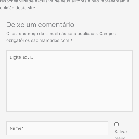
responsabilidade exclusiva de seus autores e não representam a
opinião deste site.
Deixe um comentário
O seu endereço de e-mail não será publicado.
Campos
obrigatórios são marcados com
*
Digite
aqui...
Name*
Salvar
meus