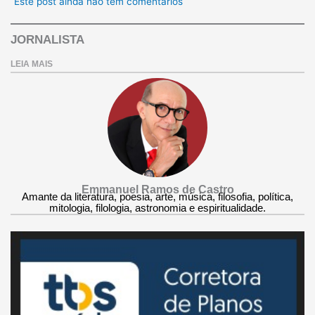
Este post ainda não tem comentários
JORNALISTA
LEIA MAIS
Emmanuel Ramos de Castro
Amante da literatura, poesia, arte, música, filosofia, política,
mitologia, filologia, astronomia e espiritualidade.