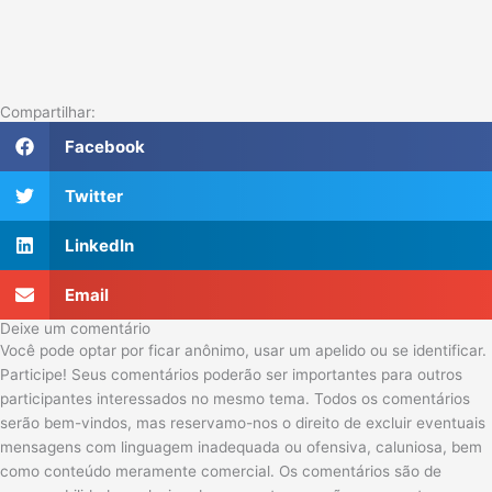
Compartilhar:
Facebook
Twitter
LinkedIn
Email
Deixe um comentário
Você pode optar por ficar anônimo, usar um apelido ou se identificar.
Participe! Seus comentários poderão ser importantes para outros
participantes interessados no mesmo tema. Todos os comentários
serão bem-vindos, mas reservamo-nos o direito de excluir eventuais
mensagens com linguagem inadequada ou ofensiva, caluniosa, bem
como conteúdo meramente comercial. Os comentários são de