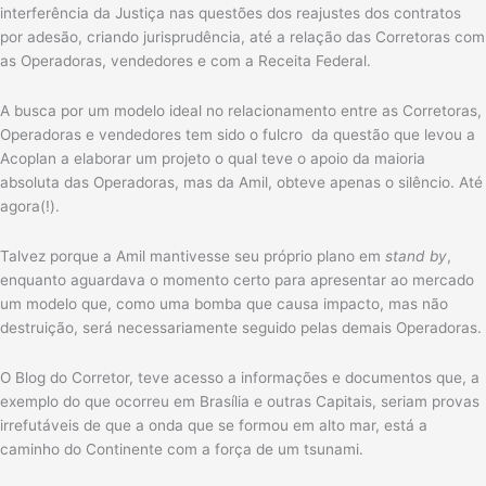
interferência da Justiça nas questões dos reajustes dos contratos
por adesão, criando jurisprudência, até a relação das Corretoras com
as Operadoras, vendedores e com a Receita Federal.
A busca por um modelo ideal no relacionamento entre as Corretoras,
Operadoras e vendedores tem sido o fulcro da questão que levou a
Acoplan a elaborar um projeto o qual teve o apoio da maioria
absoluta das Operadoras, mas da Amil, obteve apenas o silêncio. Até
agora(!).
Talvez porque a Amil mantivesse seu próprio plano em
stand by
,
enquanto aguardava o momento certo para apresentar ao mercado
um modelo que, como uma bomba que causa impacto, mas não
destruição, será necessariamente seguido pelas demais Operadoras.
O Blog do Corretor, teve acesso a informações e documentos que, a
exemplo do que ocorreu em Brasília e outras Capitais, seriam provas
irrefutáveis de que a onda que se formou em alto mar, está a
caminho do Continente com a força de um tsunami.