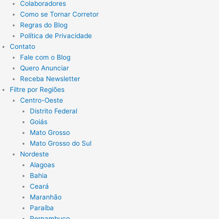
Colaboradores
Como se Tornar Corretor
Regras do Blog
Política de Privacidade
Contato
Fale com o Blog
Quero Anunciar
Receba Newsletter
Filtre por Regiões
Centro-Oeste
Distrito Federal
Goiás
Mato Grosso
Mato Grosso do Sul
Nordeste
Alagoas
Bahia
Ceará
Maranhão
Paraíba
Pernambuco