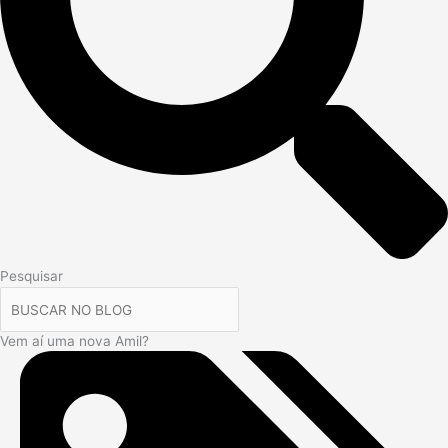
Pesquisar
Vem aí uma nova Amil?