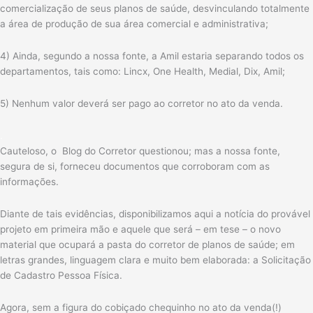
comercialização de seus planos de saúde, desvinculando totalmente
a área de produção de sua área comercial e administrativa;
4) Ainda, segundo a nossa fonte, a Amil estaria separando todos os
departamentos, tais como: Lincx, One Health, Medial, Dix, Amil;
5) Nenhum valor deverá ser pago ao corretor no ato da venda.
.
Cauteloso, o Blog do Corretor questionou; mas a nossa fonte,
segura de si, forneceu documentos que corroboram com as
informações.
Diante de tais evidências, disponibilizamos aqui a notícia do provável
projeto em primeira mão e aquele que será – em tese – o novo
material que ocupará a pasta do corretor de planos de saúde; em
letras grandes, linguagem clara e muito bem elaborada: a Solicitação
de Cadastro Pessoa Física.
Agora, sem a figura do cobiçado chequinho no ato da venda(!)