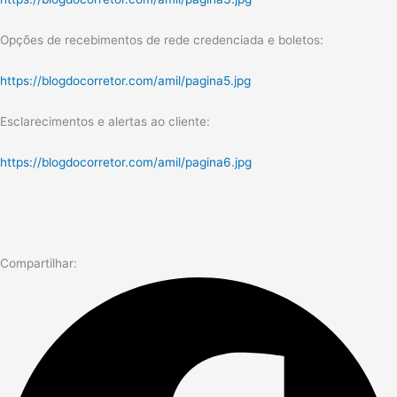
Opções de recebimentos de rede credenciada e boletos:
https://blogdocorretor.com/amil/pagina5.jpg
Esclarecimentos e alertas ao cliente:
https://blogdocorretor.com/amil/pagina6.jpg
Compartilhar: