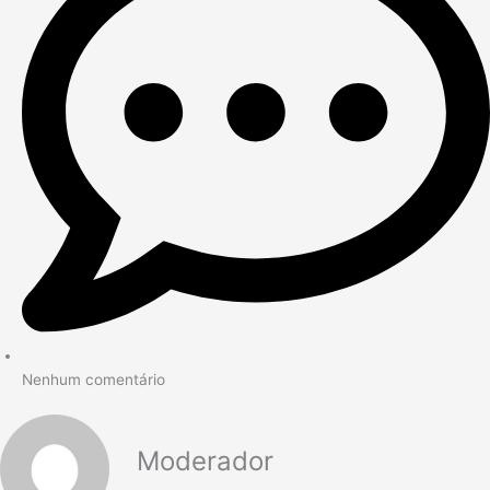
Nenhum comentário
Moderador