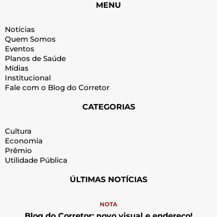
MENU
Notícias
Quem Somos
Eventos
Planos de Saúde
Mídias
Institucional
Fale com o Blog do Corretor
CATEGORIAS
Cultura
Economia
Prêmio
Utilidade Pública
ÚLTIMAS NOTÍCIAS
NOTA
Blog do Corretor: novo visual e endereço!