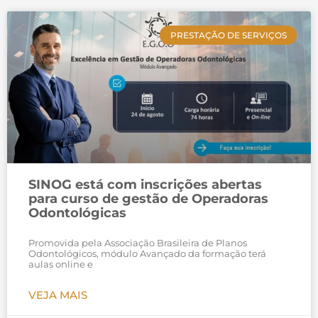
PRESTAÇÃO DE SERVIÇOS
SINOG está com inscrições abertas
para curso de gestão de Operadoras
Odontológicas
Promovida pela Associação Brasileira de Planos
Odontológicos, módulo Avançado da formação terá
aulas online e
VEJA MAIS