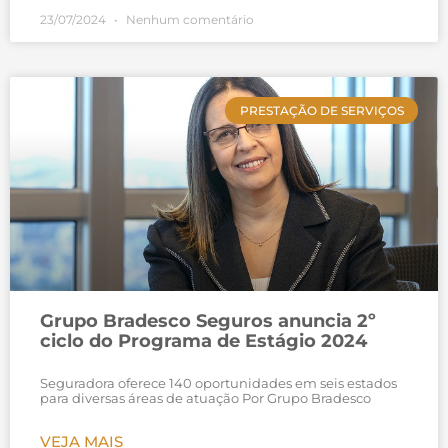
23/07/2024
Nenhum comentário
PRESTAÇÃO DE SERVIÇOS
Grupo Bradesco Seguros anuncia 2º
ciclo do Programa de Estágio 2024
Seguradora oferece 140 oportunidades em seis estados
para diversas áreas de atuação Por Grupo Bradesco
VEJA MAIS