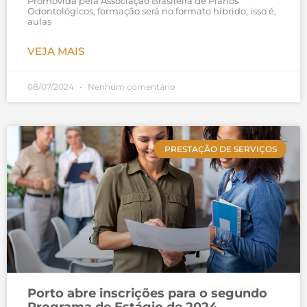
Promovida pela Associação Brasileira de Planos
Odontológicos, formação será no formato híbrido, isso é,
aulas
VEJA MAIS
08/07/2024
Nenhum comentário
PRESTAÇÃO DE SERVIÇOS
Porto abre inscrições para o segundo