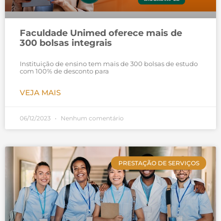
Faculdade Unimed oferece mais de
300 bolsas integrais
Instituição de ensino tem mais de 300 bolsas de estudo
com 100% de desconto para
VEJA MAIS
06/12/2023
Nenhum comentário
PRESTAÇÃO DE SERVIÇOS