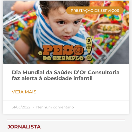
PRESTAÇÃO DE SERVIÇOS
Dia Mundial da Saúde: D’Or Consultoria
faz alerta à obesidade infantil
VEJA MAIS
31/03/2022
Nenhum comentário
JORNALISTA