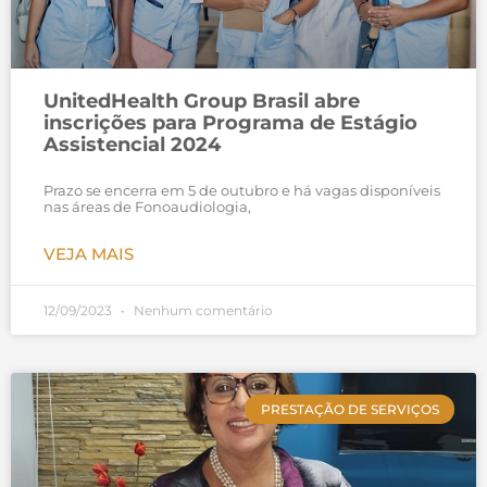
UnitedHealth Group Brasil abre
inscrições para Programa de Estágio
Assistencial 2024
Prazo se encerra em 5 de outubro e há vagas disponíveis
nas áreas de Fonoaudiologia,
VEJA MAIS
12/09/2023
Nenhum comentário
PRESTAÇÃO DE SERVIÇOS