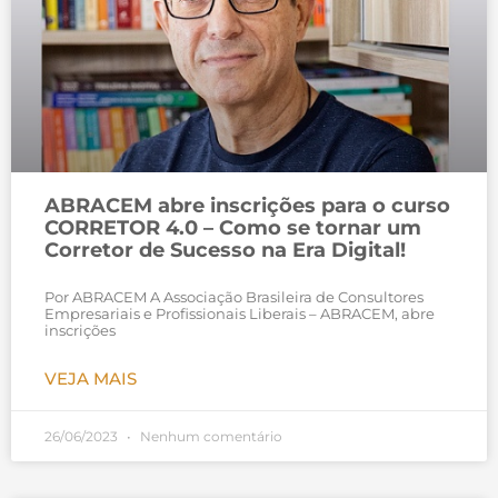
ABRACEM abre inscrições para o curso
CORRETOR 4.0 – Como se tornar um
Corretor de Sucesso na Era Digital!
Por ABRACEM A Associação Brasileira de Consultores
Empresariais e Profissionais Liberais – ABRACEM, abre
inscrições
VEJA MAIS
26/06/2023
Nenhum comentário