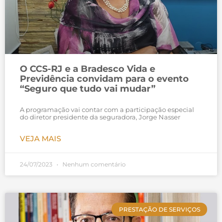
O CCS-RJ e a Bradesco Vida e
Previdência convidam para o evento
“Seguro que tudo vai mudar”
A programação vai contar com a participação especial
do diretor presidente da seguradora, Jorge Nasser
VEJA MAIS
24/07/2023
Nenhum comentário
PRESTAÇÃO DE SERVIÇOS