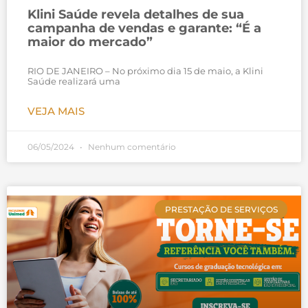
Klini Saúde revela detalhes de sua
campanha de vendas e garante: “É a
maior do mercado”
RIO DE JANEIRO – No próximo dia 15 de maio, a Klini
Saúde realizará uma
VEJA MAIS
06/05/2024
Nenhum comentário
PRESTAÇÃO DE SERVIÇOS