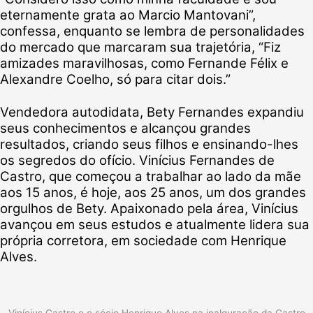
eternamente grata ao Marcio Mantovani”,
confessa, enquanto se lembra de personalidades
do mercado que marcaram sua trajetória, “Fiz
amizades maravilhosas, como Fernande Félix e
Alexandre Coelho, só para citar dois.”
Vendedora autodidata, Bety Fernandes expandiu
seus conhecimentos e alcançou grandes
resultados, criando seus filhos e ensinando-lhes
os segredos do ofício. Vinícius Fernandes de
Castro, que começou a trabalhar ao lado da mãe
aos 15 anos, é hoje, aos 25 anos, um dos grandes
orgulhos de Bety. Apaixonado pela área, Vinícius
avançou em seus estudos e atualmente lidera sua
própria corretora, em sociedade com Henrique
Alves.
Vinícius Castro e o sócio Henrique Alves na inalguração da Castro