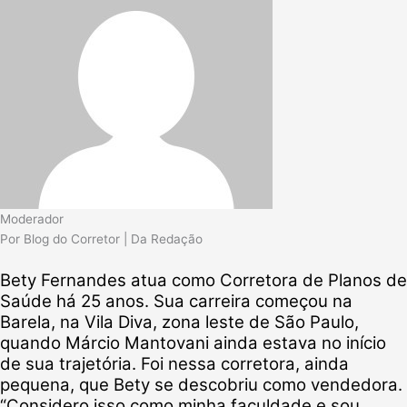
Moderador
Por Blog do Corretor | Da Redação
Bety Fernandes atua como Corretora de Planos de
Saúde há 25 anos. Sua carreira começou na
Barela, na Vila Diva, zona leste de São Paulo,
quando Márcio Mantovani ainda estava no início
de sua trajetória. Foi nessa corretora, ainda
pequena, que Bety se descobriu como vendedora.
“Considero isso como minha faculdade e sou