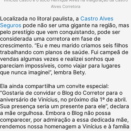
Alves Corretora
Localizada no litoral paulista, a
Castro Alves
Seguros
pode não ser uma gigante na região, mas
pelo prestígio que vem conquistando, pode ser
considerada uma corretora em fase de
crescimento. “Eu e meu marido criamos seis filhos
trabalhando com planos de saúde. Fui campeã de
vendas algumas vezes e realizei sonhos que
pareciam impossíveis, como viajar para lugares
que nunca imaginei”, lembra Bety.
Ela ainda compartilha um convite especial:
“Gostaria de convidar o Blog do Corretor para o
aniversário de Vinícius, no próximo dia 1º de abril.
Sua presença seria um presente para ele”, declara
a mãe orgulhosa. Embora o Blog não possa
comparecer, por admiração a essa dedicada mãe,
rendemos nossa homenagem a Vinícius e à família