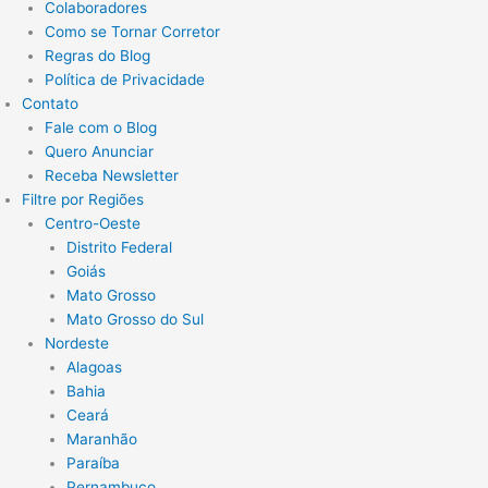
Colaboradores
Como se Tornar Corretor
Regras do Blog
Política de Privacidade
Contato
Fale com o Blog
Quero Anunciar
Receba Newsletter
Filtre por Regiões
Centro-Oeste
Distrito Federal
Goiás
Mato Grosso
Mato Grosso do Sul
Nordeste
Alagoas
Bahia
Ceará
Maranhão
Paraíba
Pernambuco