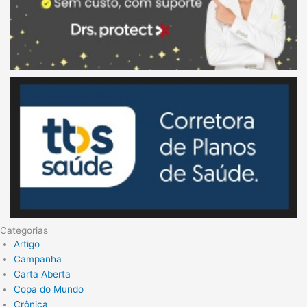
Categorias
Artigo
Campanha
Carta Aberta
Copa do Mundo
Crônica