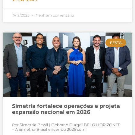
17/12/2025
Nenhum comentário
FESTA
Simetria fortalece operações e projeta
expansão nacional em 2026
Por Simetria Brasil | Déborah Gurgel BELO HORIZONTE
– A Simetria Brasil encerrou 2025 com