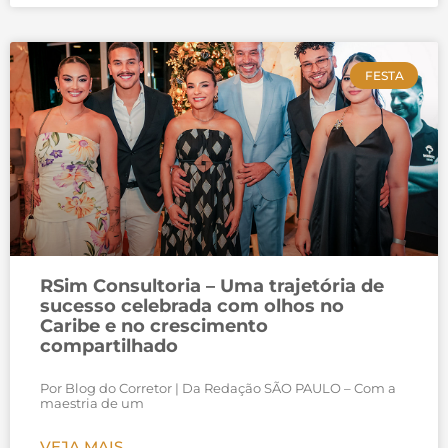
FESTA
RSim Consultoria – Uma trajetória de
sucesso celebrada com olhos no
Caribe e no crescimento
compartilhado
Por Blog do Corretor | Da Redação SÃO PAULO – Com a
maestria de um
VEJA MAIS