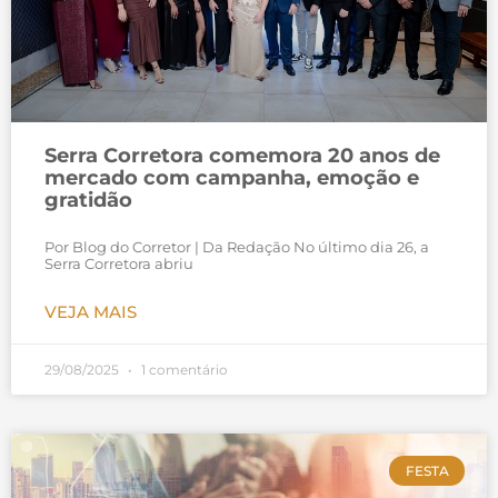
Serra Corretora comemora 20 anos de
mercado com campanha, emoção e
gratidão
Por Blog do Corretor | Da Redação No último dia 26, a
Serra Corretora abriu
VEJA MAIS
29/08/2025
1 comentário
FESTA