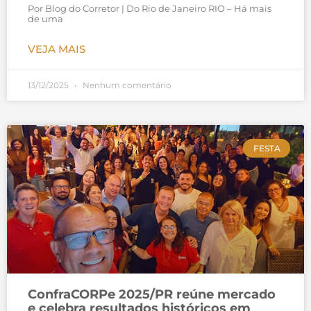
Por Blog do Corretor | Do Rio de Janeiro RIO – Há mais
de uma
VEJA MAIS
13/12/2025
Nenhum comentário
FESTA
ConfraCORPe 2025/PR reúne mercado
e celebra resultados históricos em