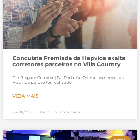
Conquista Premiada da Hapvida exalta
corretores parceiros no Villa Country
Por Blog do Corretor | Da Redação O time comercial da
Hapvida parece ter realizado
VEJA MAIS
28/08/2025
Nenhum comentário