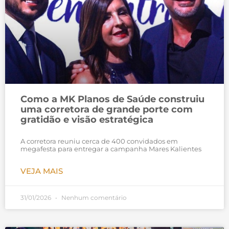
Como a MK Planos de Saúde construiu
uma corretora de grande porte com
gratidão e visão estratégica
A corretora reuniu cerca de 400 convidados em
megafesta para entregar a campanha Mares Kalientes
VEJA MAIS
31/01/2026
Nenhum comentário