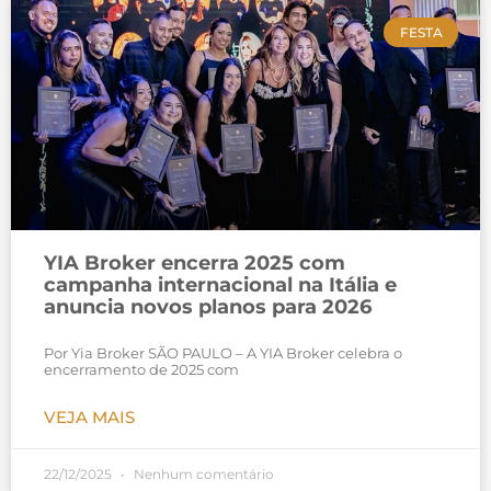
FESTA
YIA Broker encerra 2025 com
campanha internacional na Itália e
anuncia novos planos para 2026
Por Yia Broker SÃO PAULO – A YIA Broker celebra o
encerramento de 2025 com
VEJA MAIS
22/12/2025
Nenhum comentário