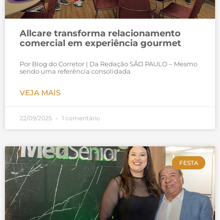
Allcare transforma relacionamento
comercial em experiência gourmet
Por Blog do Corretor | Da Redação SÃO PAULO – Mesmo
sendo uma referência consolidada
VEJA MAIS
22/09/2025
1 comentário
FESTA