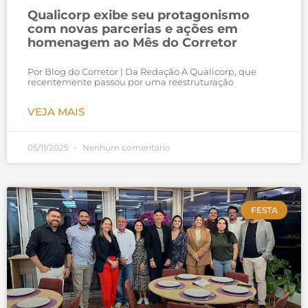
Qualicorp exibe seu protagonismo
com novas parcerias e ações em
homenagem ao Mês do Corretor
Por Blog do Corretor | Da Redação A Qualicorp, que
recentemente passou por uma reestruturação
VEJA MAIS
05/11/2025
Nenhum comentário
FESTA