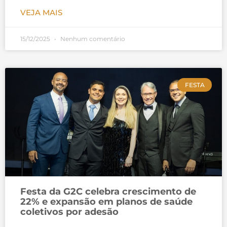
VEJA MAIS
15/12/2025
Nenhum comentário
FESTA
Festa da G2C celebra crescimento de
22% e expansão em planos de saúde
coletivos por adesão