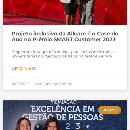
Projeto inclusivo da Allcare é o Case do
Ano no Prêmio SMART Customer 2023
Programa de vagas afirmativas para inclusão de mães
universitárias no mercado de trabalho recebeu ainda
VEJA MAIS
11/08/2023
Nenhum comentário
PRÊMIO