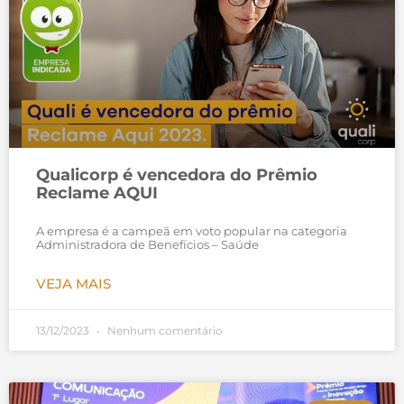
Qualicorp é vencedora do Prêmio
Reclame AQUI
A empresa é a campeã em voto popular na categoria
Administradora de Benefícios – Saúde
VEJA MAIS
13/12/2023
Nenhum comentário