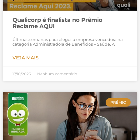
Qualicorp é finalista no Prêmio
Reclame AQUI
Últimas semanas para eleger a empresa vencedora na
categoria Administradora de Benefícios – Saúde. A
VEJA MAIS
17/10/2023
Nenhum comentário
PRÊMIO