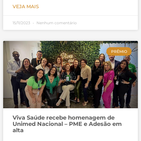
VEJA MAIS
15/11/2023
Nenhum comentário
PRÊMIO
Viva Saúde recebe homenagem de
Unimed Nacional – PME e Adesão em
alta