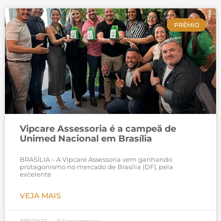
PRÊMIO
Vipcare Assessoria é a campeã de
Unimed Nacional em Brasília
BRASÍLIA – A Vipcare Assessoria vem ganhando
protagonismo no mercado de Brasília (DF), pela
excelente
VEJA MAIS