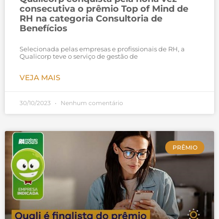
consecutiva o prêmio Top of Mind de
RH na categoria Consultoria de
Benefícios
Selecionada pelas empresas e profissionais de RH, a
Qualicorp teve o serviço de gestão de
VEJA MAIS
30/10/2023
Nenhum comentário
PRÊMIO