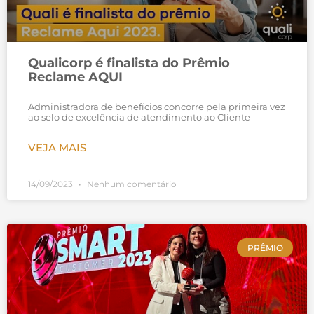
Qualicorp é finalista do Prêmio
Reclame AQUI
Administradora de benefícios concorre pela primeira vez
ao selo de excelência de atendimento ao Cliente
VEJA MAIS
14/09/2023
Nenhum comentário
PRÊMIO