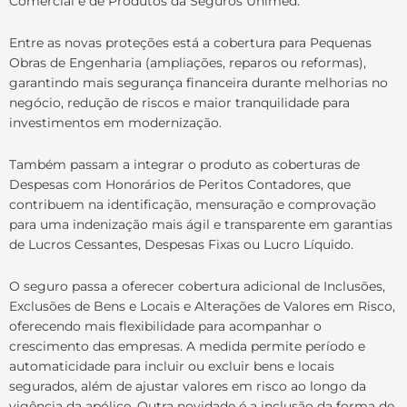
Comercial e de Produtos da Seguros Unimed.
Entre as novas proteções está a cobertura para Pequenas
Obras de Engenharia (ampliações, reparos ou reformas),
garantindo mais segurança financeira durante melhorias no
negócio, redução de riscos e maior tranquilidade para
investimentos em modernização.
Também passam a integrar o produto as coberturas de
Despesas com Honorários de Peritos Contadores, que
contribuem na identificação, mensuração e comprovação
para uma indenização mais ágil e transparente em garantias
de Lucros Cessantes, Despesas Fixas ou Lucro Líquido.
O seguro passa a oferecer cobertura adicional de Inclusões,
Exclusões de Bens e Locais e Alterações de Valores em Risco,
oferecendo mais flexibilidade para acompanhar o
crescimento das empresas. A medida permite período e
automaticidade para incluir ou excluir bens e locais
segurados, além de ajustar valores em risco ao longo da
vigência da apólice. Outra novidade é a inclusão da forma de