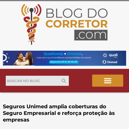
Ir
para
o
conteúdo
Pesquisar
Pesquisar
Seguros Unimed amplia coberturas do
Seguro Empresarial e reforça proteção às
empresas