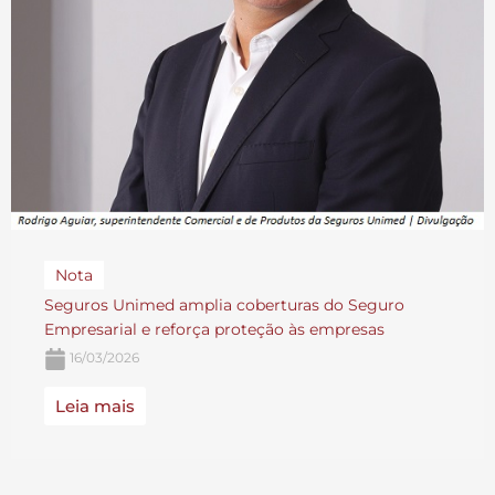
Nota
Seguros Unimed amplia coberturas do Seguro
Empresarial e reforça proteção às empresas
16/03/2026
Leia mais