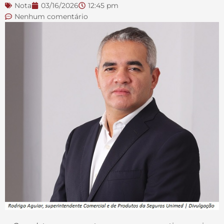
Nota
03/16/2026
12:45 pm
Nenhum comentário