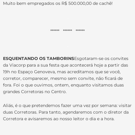
Muito bem empregados os R$ 500.000,00 de cachê!
.
****** ****** ******
.
ESQUENTANDO OS TAMBORINS
Esgotaram-se os convites
da Viacorp para a sua festa que acontecerá hoje a partir das
19h no Espaço Genoveva, mas acreditamos que se você,
corretor, comparecer, mesmo sem convite, não ficará de
fora. Foi o que ouvimos, ontem, enquanto visitamos duas
grandes Corretoras no Centro.
Aliás, é o que pretendemos fazer uma vez por semana: visitar
duas Corretoras. Para tanto, agendaremos com o diretor da
Corretora e avisaremos ao nosso leitor o dia e a hora.