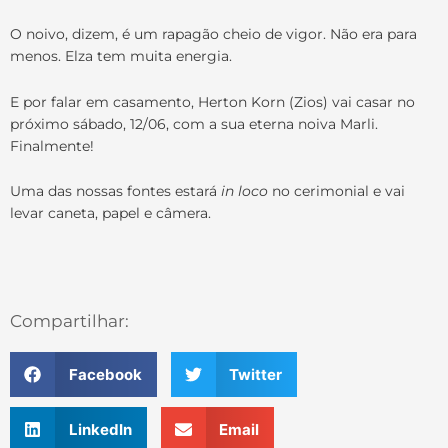
O noivo, dizem, é um rapagão cheio de vigor. Não era para
menos. Elza tem muita energia.
E por falar em casamento, Herton Korn (Zios) vai casar no
próximo sábado, 12/06, com a sua eterna noiva Marli.
Finalmente!
Uma das nossas fontes estará
in loco
no cerimonial e vai
levar caneta, papel e câmera.
Compartilhar:
Facebook
Twitter
LinkedIn
Email