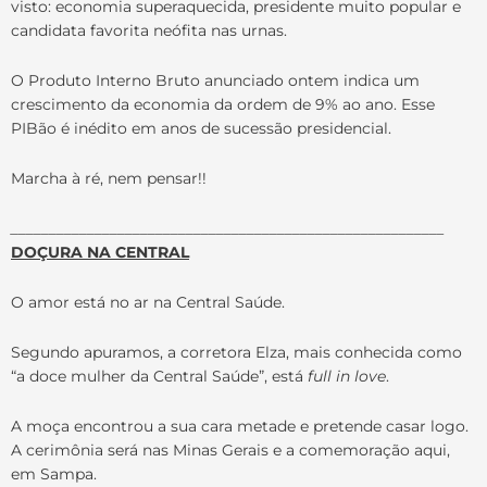
visto: economia superaquecida, presidente muito popular e
candidata favorita neófita nas urnas.
O Produto Interno Bruto anunciado ontem indica um
crescimento da economia da ordem de 9% ao ano. Esse
PIBão é inédito em anos de sucessão presidencial.
Marcha à ré, nem pensar!!
_________________________________________________________
DOÇURA NA CENTRAL
O amor está no ar na Central Saúde.
Segundo apuramos, a corretora Elza, mais conhecida como
“a doce mulher da Central Saúde”, está
full in love
.
A moça encontrou a sua cara metade e pretende casar logo.
A cerimônia será nas Minas Gerais e a comemoração aqui,
em Sampa.