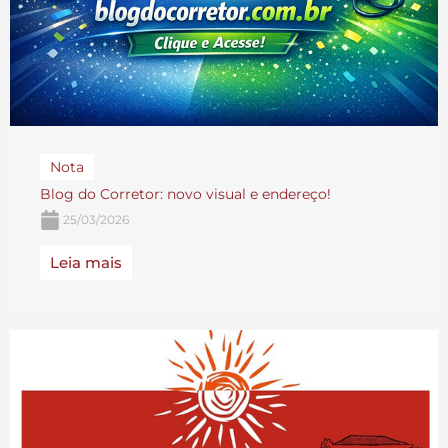
Nota
Blog do Corretor: novo visual e endereço!
25/03/2026
Leia mais