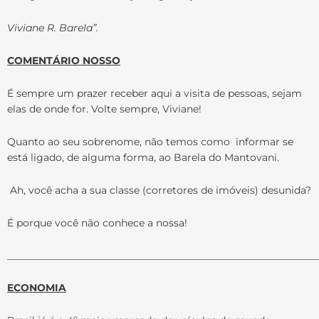
Viviane R. Barela”.
COMENTÁRIO NOSSO
É sempre um prazer receber aqui a visita de pessoas, sejam
elas de onde for. Volte sempre, Viviane!
Quanto ao seu sobrenome, não temos como informar se
está ligado, de alguma forma, ao Barela do Mantovani.
Ah, você acha a sua classe (corretores de imóveis) desunida?
É porque você não conhece a nossa!
______________________________________________________________
ECONOMIA