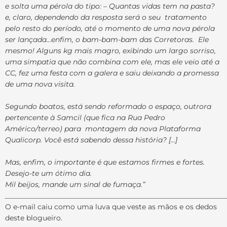
e solta uma pérola do tipo: – Quantas vidas tem na pasta?
e, claro, dependendo da resposta será o seu tratamento
pelo resto do período, até o momento de uma nova pérola
ser lançada…enfim, o bam-bam-bam das Corretoras. Ele
mesmo! Alguns kg mais magro, exibindo um largo sorriso,
uma simpatia que não combina com ele, mas ele veio até a
CC, fez uma festa com a galera e saiu deixando a promessa
de uma nova visita.
Segundo boatos, está sendo reformado o espaço, outrora
pertencente à Samcil (que fica na Rua Pedro
Américo/terreo) para montagem da nova Plataforma
Qualicorp. Você está sabendo dessa história? […]
Mas, enfim, o importante é que estamos firmes e fortes.
Desejo-te um ótimo dia.
Mil beijos, mande um sinal de fumaça.”
______________________________________________________________
O e-mail caiu como uma luva que veste as mãos e os dedos
deste blogueiro.