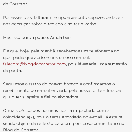
do Corretor.
Por esses dias, faltaram tempo e assunto capazes de fazer-
nos debruçar sobre o teclado e soltar o verbo.
Mas isso durou pouco. Ainda bem!
Eis que, hoje, pela manhã, recebemos um telefonema no
qual pedia que abríssemos o nosso e-mail:
falecom@blogdocorretor.com
, pois lá estaria uma sugestão
de pauta.
Seguimos o rastro do
coelho branco
e confirmamos o
recebimento do e-mail enviado pela nossa fonte – fora de
qualquer suspeita e fiel colaboradora.
O mais cético dos homens ficaria impactado com a
coincidência(?), pois o tema abordado no e-mail, já estava
sendo objeto de reflexão para um pomposo comentário no
Blog do Corretor.