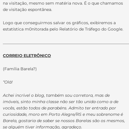
na visitação, mesmo sem matéria nova. É o que chamamos
de visitação espontânea.
Logo que conseguirmos salvar os gráficos, exibiremos a
estatística m0nitorada pelo Relatório de Tráfego do Google.
______________________________________________________________
CORREIO ELETRÔNICO
(Família Barela?)
“Olá!
Achei incrível o blog, também sou corretora, mas de
imóveis, sinto minha classe não ser tão unida como a de
vocês, estão todos de parabéns. Admito ter entrado por
curiosidade, moro em Porto Alegre/RS e meu sobrenome é
Barela, gostaria de saber se nossos Barelas são os mesmos,
se alguém tiver informação, agradeço.