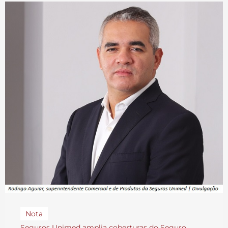
Nota
Seguros Unimed amplia coberturas do Seguro