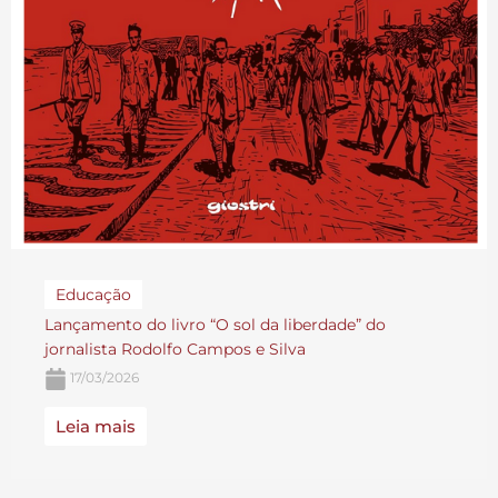
Educação
Lançamento do livro “O sol da liberdade” do
jornalista Rodolfo Campos e Silva
17/03/2026
Leia mais