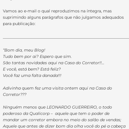
Vamos ao e-mail o qual reproduzimos na íntegra, mas
suprimindo alguns parágrafos que não julgamos adequados
para publicação:
______________________________________________________________
“Bom dia, meu Blog!
Tudo bem por ai? Espero que sim.
São tantas novidades aqui na Casa do Corretor!!…
E você, está bem? Está feliz?
Você faz uma falta danada!!!
Adivinha quem fez uma visita ontem aqui na Casa do
Corretor???
Ninguém menos que LEONARDO GUERREIRO, o todo
poderoso da Qualicorp – aquele que tem o poder de
mandar um corretor embora no meio do salão de vendas;
Aquele que antes de dizer bom dia olha você do pé a cabeça