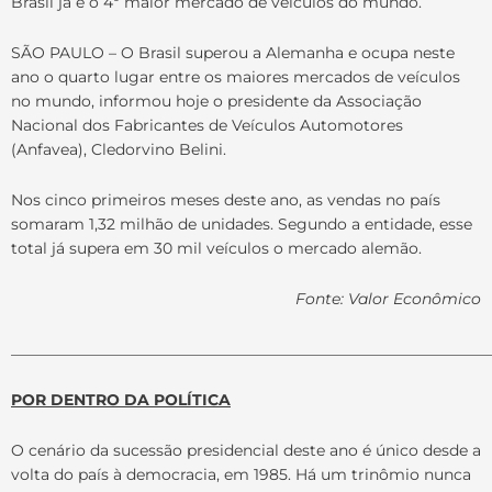
Brasil já é o 4º maior mercado de veículos do mundo.
SÃO PAULO – O Brasil superou a Alemanha e ocupa neste
ano o quarto lugar entre os maiores mercados de veículos
no mundo, informou hoje o presidente da Associação
Nacional dos Fabricantes de Veículos Automotores
(Anfavea), Cledorvino Belini.
Nos cinco primeiros meses deste ano, as vendas no país
somaram 1,32 milhão de unidades. Segundo a entidade, esse
total já supera em 30 mil veículos o mercado alemão.
Fonte: Valor Econômico
______________________________________________________________
POR DENTRO DA POLÍTICA
O cenário da sucessão presidencial deste ano é único desde a
volta do país à democracia, em 1985. Há um trinômio nunca