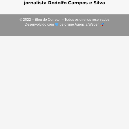
jornalista Rodolfo Campos e Silva
© 2022 – Blog do Corretor – Todos os direitos reservados
Desenvolvido com
pelo time Agência Weber.