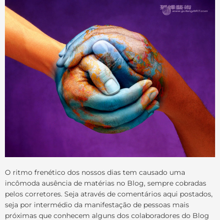
O ritmo frenético dos nossos dias tem causado uma
incômoda ausência de matérias no Blog, sempre cobradas
pelos corretores. Seja através de comentários aqui postados,
seja por intermédio da manifestação de pessoas mais
próximas que conhecem alguns dos colaboradores do Blog