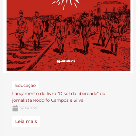
Educação
Lançamento do livro “O sol da liberdade” do
jornalista Rodolfo Campos e Silva
17/03/2026
Leia mais