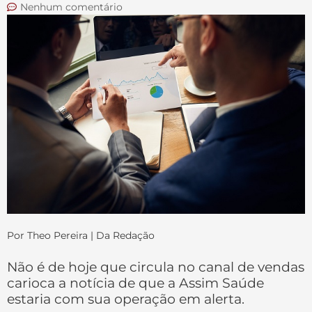
Nenhum comentário
Por Theo Pereira | Da Redação
Não é de hoje que circula no canal de vendas
carioca a notícia de que a Assim Saúde
estaria com sua operação em alerta.