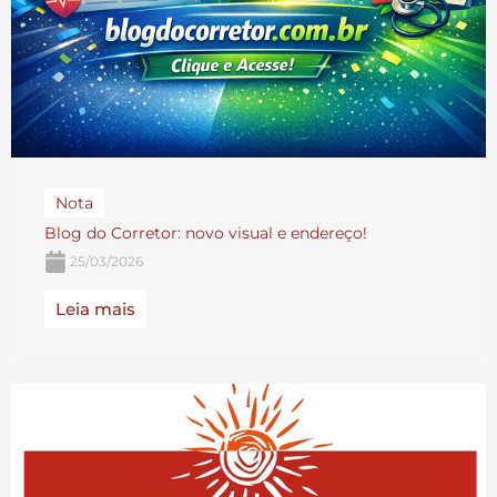
Nota
Blog do Corretor: novo visual e endereço!
25/03/2026
Leia mais