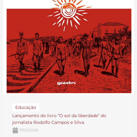
Educação
Lançamento do livro “O sol da liberdade” do
jornalista Rodolfo Campos e Silva
17/03/2026