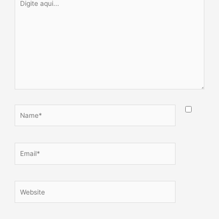
aqui...
Name*
Email*
Website