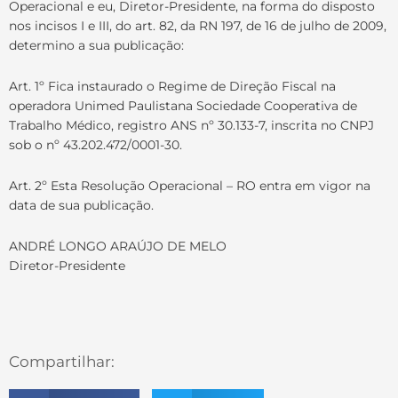
Operacional e eu, Diretor-Presidente, na forma do disposto
nos incisos I e III, do art. 82, da RN 197, de 16 de julho de 2009,
determino a sua publicação:
Art. 1º Fica instaurado o Regime de Direção Fiscal na
operadora Unimed Paulistana Sociedade Cooperativa de
Trabalho Médico, registro ANS nº 30.133-7, inscrita no CNPJ
sob o nº 43.202.472/0001-30.
Art. 2º Esta Resolução Operacional – RO entra em vigor na
data de sua publicação.
ANDRÉ LONGO ARAÚJO DE MELO
Diretor-Presidente
Compartilhar: