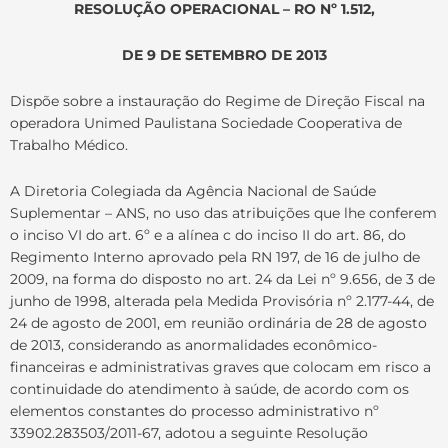
RESOLUÇÃO OPERACIONAL – RO Nº 1.512,
DE 9 DE SETEMBRO DE 2013
Dispõe sobre a instauração do Regime de Direção Fiscal na
operadora Unimed Paulistana Sociedade Cooperativa de
Trabalho Médico.
A Diretoria Colegiada da Agência Nacional de Saúde
Suplementar – ANS, no uso das atribuições que lhe conferem
o inciso VI do art. 6º e a alínea c do inciso II do art. 86, do
Regimento Interno aprovado pela RN 197, de 16 de julho de
2009, na forma do disposto no art. 24 da Lei nº 9.656, de 3 de
junho de 1998, alterada pela Medida Provisória nº 2.177-44, de
24 de agosto de 2001, em reunião ordinária de 28 de agosto
de 2013, considerando as anormalidades econômico-
financeiras e administrativas graves que colocam em risco a
continuidade do atendimento à saúde, de acordo com os
elementos constantes do processo administrativo nº
33902.283503/2011-67, adotou a seguinte Resolução