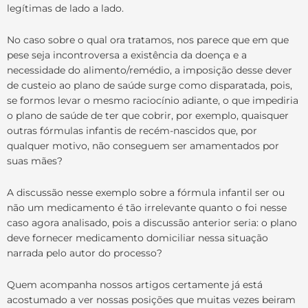
legítimas de lado a lado.
No caso sobre o qual ora tratamos, nos parece que em que
pese seja incontroversa a existência da doença e a
necessidade do alimento/remédio, a imposição desse dever
de custeio ao plano de saúde surge como disparatada, pois,
se formos levar o mesmo raciocínio adiante, o que impediria
o plano de saúde de ter que cobrir, por exemplo, quaisquer
outras fórmulas infantis de recém-nascidos que, por
qualquer motivo, não conseguem ser amamentados por
suas mães?
A discussão nesse exemplo sobre a fórmula infantil ser ou
não um medicamento é tão irrelevante quanto o foi nesse
caso agora analisado, pois a discussão anterior seria: o plano
deve fornecer medicamento domiciliar nessa situação
narrada pelo autor do processo?
Quem acompanha nossos artigos certamente já está
acostumado a ver nossas posições que muitas vezes beiram