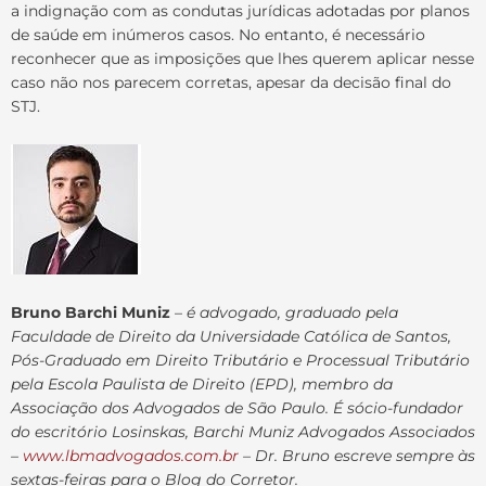
a indignação com as condutas jurídicas adotadas por planos
de saúde em inúmeros casos. No entanto, é necessário
reconhecer que as imposições que lhes querem aplicar nesse
caso não nos parecem corretas, apesar da decisão final do
STJ.
Bruno Barchi Muniz
–
é advogado, graduado pela
Faculdade de Direito da Universidade Católica de Santos,
Pós-Graduado em Direito Tributário e Processual Tributário
pela Escola Paulista de Direito (EPD), membro da
Associação dos Advogados de São Paulo. É sócio-fundador
do escritório Losinskas, Barchi Muniz Advogados Associados
–
www.lbmadvogados.com.br
– Dr. Bruno escreve sempre às
sextas-feiras para o Blog do Corretor.