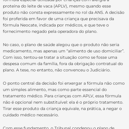
proteína do leite de vaca (APLV), mesmo quando esse
produto não consta expressamente no rol da ANS. A decisão
foi proferida em favor de uma criança que precisava da
fórmula Neocate, indicada por médicos, e que teve o
fornecimento negado pela operadora do plano.
No caso, o plano de saúde alegou que o produto não seria
medicamento, mas apenas um “alimento de uso domiciliar”.
Com isso, tentou-se tratar a situação como se fosse uma
despesa comum da família, fora da obrigação contratual do
plano. A tese, no entanto, não convenceu o Judiciário.
O ponto central da decisão foi enxergar a fórmula não como
um simples alimento, mas como parte essencial do
tratamento médico. Para crianças com APLV, essa fórmula
não é opcional nem substituível: ela é o próprio tratamento.
Tirar esse produto da criança equivale, na prática, a negar o
cuidado médico necessário.
Com esse fundamento, o Tribunal condenou o plano de