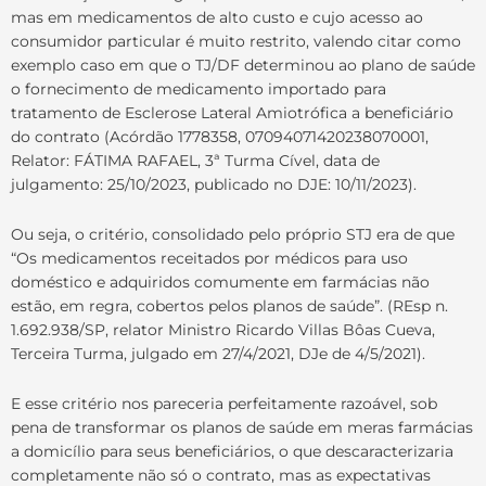
mas em medicamentos de alto custo e cujo acesso ao
consumidor particular é muito restrito, valendo citar como
exemplo caso em que o TJ/DF determinou ao plano de saúde
o fornecimento de medicamento importado para
tratamento de Esclerose Lateral Amiotrófica a beneficiário
do contrato (Acórdão 1778358, 07094071420238070001,
Relator: FÁTIMA RAFAEL, 3ª Turma Cível, data de
julgamento: 25/10/2023, publicado no DJE: 10/11/2023).
Ou seja, o critério, consolidado pelo próprio STJ era de que
“Os medicamentos receitados por médicos para uso
doméstico e adquiridos comumente em farmácias não
estão, em regra, cobertos pelos planos de saúde”. (REsp n.
1.692.938/SP, relator Ministro Ricardo Villas Bôas Cueva,
Terceira Turma, julgado em 27/4/2021, DJe de 4/5/2021).
E esse critério nos pareceria perfeitamente razoável, sob
pena de transformar os planos de saúde em meras farmácias
a domicílio para seus beneficiários, o que descaracterizaria
completamente não só o contrato, mas as expectativas