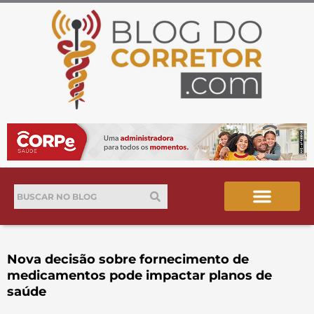
Ir
para
o
conteúdo
Pesquisar
Pesquisar
Nova decisão sobre fornecimento de
medicamentos pode impactar planos de
saúde