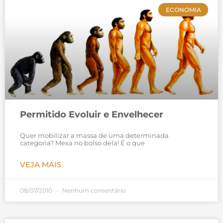
ECONOMIA
Permitido Evoluir e Envelhecer
Quer mobilizar a massa de uma determinada
categoria? Mexa no bolso dela! É o que
VEJA MAIS
08/07/2010
Nenhum comentário