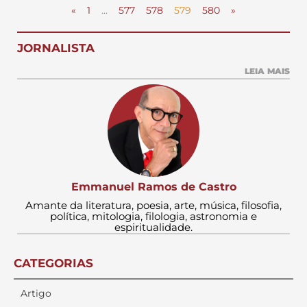
«
1
…
577
578
579
580
»
JORNALISTA
LEIA MAIS
Emmanuel Ramos de Castro
Amante da literatura, poesia, arte, música, filosofia,
política, mitologia, filologia, astronomia e
espiritualidade.
CATEGORIAS
Artigo