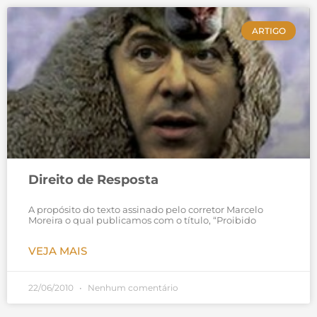
ARTIGO
Direito de Resposta
A propósito do texto assinado pelo corretor Marcelo
Moreira o qual publicamos com o título, “Proibido
VEJA MAIS
22/06/2010
Nenhum comentário