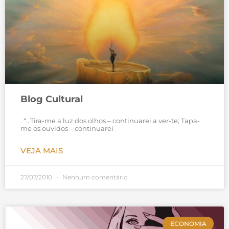
Blog Cultural
. “…Tira-me a luz dos olhos – continuarei a ver-te; Tapa-
me os ouvidos – continuarei
VEJA MAIS
27/07/2010
Nenhum comentário
ECONOMIA