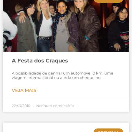
A Festa dos Craques
A possibilidade de ganhar um automóvel 0 km, uma
viagem internacional ou ainda um cheque no
VEJA MAIS
22/07/2010
Nenhum comentário