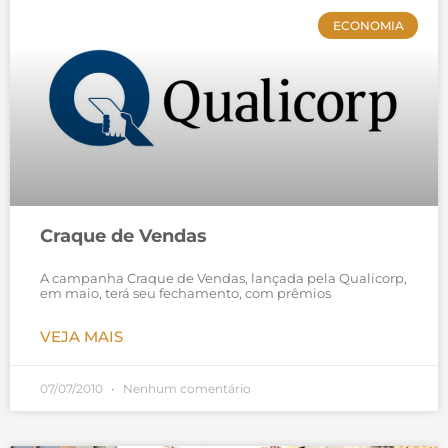
ECONOMIA
Craque de Vendas
A campanha Craque de Vendas, lançada pela Qualicorp,
em maio, terá seu fechamento, com prêmios
VEJA MAIS
07/07/2010
Nenhum comentário