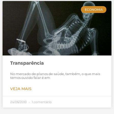
ECONOMIA
Transparência
No mercado de planos de saúde, também, o que mais
temos ouvido falar é em
VEJA MAIS
24/06/2010
1 comentário