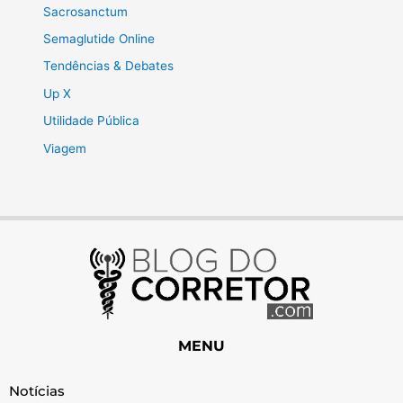
Sacrosanctum
Semaglutide Online
Tendências & Debates
Up X
Utilidade Pública
Viagem
MENU
Notícias