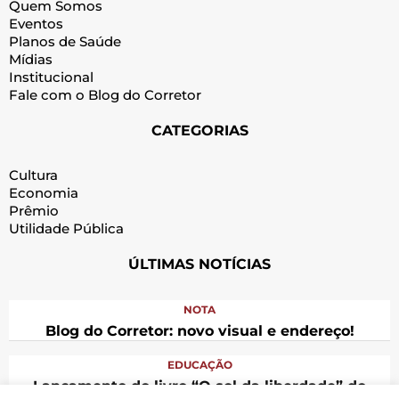
Quem Somos
Eventos
Planos de Saúde
Mídias
Institucional
Fale com o Blog do Corretor
CATEGORIAS
Cultura
Economia
Prêmio
Utilidade Pública
ÚLTIMAS NOTÍCIAS
NOTA
Blog do Corretor: novo visual e endereço!
EDUCAÇÃO
Lançamento do livro “O sol da liberdade” do