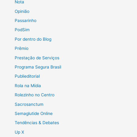
Nota
Opinião
Passarinho
PodSim
Por dentro do Blog
Prêmio
Prestação de Serviços
Programa Segura Brasil
Publieditorial
Rola na Mídia
Rolezinho no Centro
Sacrosanctum
Semaglutide Online
Tendências & Debates
Up X