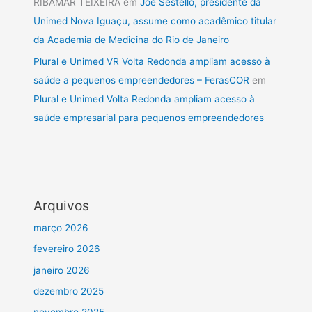
RIBAMAR TEIXEIRA
em
Joé Sestello, presidente da
Unimed Nova Iguaçu, assume como acadêmico titular
da Academia de Medicina do Rio de Janeiro
Plural e Unimed VR Volta Redonda ampliam acesso à
saúde a pequenos empreendedores – FerasCOR
em
Plural e Unimed Volta Redonda ampliam acesso à
saúde empresarial para pequenos empreendedores
Arquivos
março 2026
fevereiro 2026
janeiro 2026
dezembro 2025