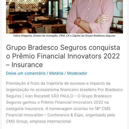
Innovators
2022
–
Insurance
Grupo Bradesco Seguros conquista
o Prêmio Financial Innovators 2022
– Insurance
Deixe um comentário
/
Matéria
/
Moderador
Premiação é fruto da trajetória de sucesso e impacto da
organização no ecossistema financeiro brasileiro Por Bradesco
Seguros | Ivan Rocatelli SÃO PAULO – O Grupo Bradesco
Seguros ganhou o Prêmio Financial Innovators 2022 na
categoria Insurance. A homenagem ocorreu no 18º CMS
Financial Innovation – Conference & Expo, organizado pela
CMS Group, empresa internacional