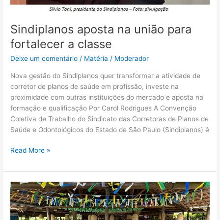
Sindiplanos aposta na união para
fortalecer a classe
Deixe um comentário
/
Matéria
/
Moderador
Nova gestão do Sindiplanos quer transformar a atividade de
corretor de planos de saúde em profissão, investe na
proximidade com outras instituições do mercado e aposta na
formação e qualificação Por Carol Rodrigues A Convenção
Coletiva de Trabalho do Sindicato das Corretoras de Planos de
Saúde e Odontológicos do Estado de São Paulo (Sindiplanos) é
Read More »
Allianz
Seguros
reconhece
parceiros