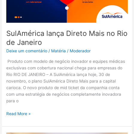
Janeiro
SulAmérica lança Direto Mais no Rio
de Janeiro
Deixe um comentário
/
Matéria
/
Moderador
Produto com modelo de negócio inovador e equipes médicas
exclusivas com cobertura nacional chega para empresas do
Rio RIO DE JANEIRO – A SulAmérica lança hoje, 30 de
novembro, o plano SulAmérica Direto Mais para a capital
carioca. O novo produto de mid ticket da companhia conta
com uma estratégia de negócios completamente inovadora
para o
Read More »