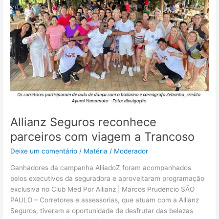
com
viagem
a
Trancoso
Allianz Seguros reconhece
parceiros com viagem a Trancoso
Deixe um comentário
/
Matéria
/
Moderador
Ganhadores da campanha AlliadoZ foram acompanhados
pelos executivos da seguradora e aproveitaram programação
exclusiva no Club Med Por Allianz | Marcos Prudencio SÃO
PAULO – Corretores e assessorias, que atuam com a Allianz
Seguros, tiveram a oportunidade de desfrutar das belezas