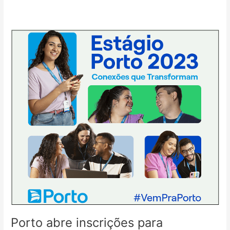
Porto
abre
inscrições
para
Programa
de
Estágio
2023
Porto abre inscrições para