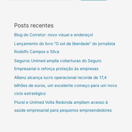
Posts recentes
Blog do Corretor: novo visual e endereço!
Lançamento do livro “O sol da liberdade” do jornalista
Rodolfo Campos e Silva
Seguros Unimed amplia coberturas do Seguro
Empresarial e reforça proteção às empresas
Allianz alcança lucro operacional recorde de 17,4
bilhões de euros, um excelente começo para um novo
ciclo estratégico
Plural e Unimed Volta Redonda ampliam acesso à
saúde empresarial para pequenos empreendedores