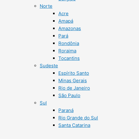
Norte
Acre
Amapá
Amazonas
Pará
Rondônia
Roraima
Tocantins
Sudeste
Espírito Santo
Minas Gerais
Rio de Janeiro
São Paulo
Sul
Paraná
Rio Grande do Sul
Santa Catarina