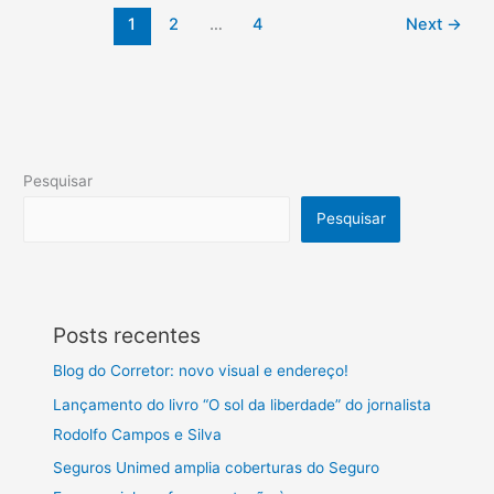
1
2
…
4
Next
→
Pesquisar
Pesquisar
Posts recentes
Blog do Corretor: novo visual e endereço!
Lançamento do livro “O sol da liberdade” do jornalista
Rodolfo Campos e Silva
Seguros Unimed amplia coberturas do Seguro