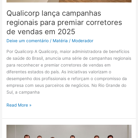
2025
Qualicorp lança campanhas
regionais para premiar corretores
de vendas em 2025
Deixe um comentário
/
Matéria
/
Moderador
Por Qualicorp A Qualicorp, maior administradora de benefícios
de saúde do Brasil, anuncia uma série de campanhas regionais
para reconhecer e premiar corretores de vendas em
diferentes estados do país. As iniciativas valorizam o
desempenho dos profissionais e reforçam o compromisso da
empresa com seus parceiros de negócios. No Rio Grande do
Sul, a campanha
Read More »
Bradesco
Saúde