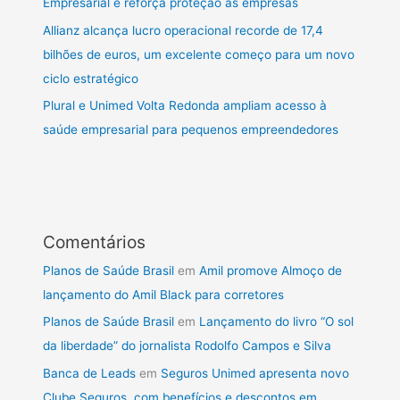
Empresarial e reforça proteção às empresas
Allianz alcança lucro operacional recorde de 17,4
bilhões de euros, um excelente começo para um novo
ciclo estratégico
Plural e Unimed Volta Redonda ampliam acesso à
saúde empresarial para pequenos empreendedores
Comentários
Planos de Saúde Brasil
em
Amil promove Almoço de
lançamento do Amil Black para corretores
Planos de Saúde Brasil
em
Lançamento do livro “O sol
da liberdade” do jornalista Rodolfo Campos e Silva
Banca de Leads
em
Seguros Unimed apresenta novo
Clube Seguros, com benefícios e descontos em