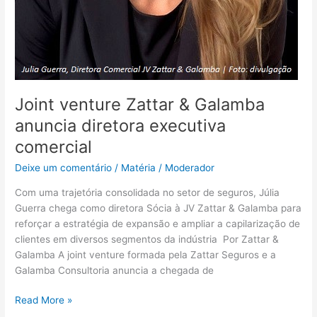
Joint venture Zattar & Galamba
anuncia diretora executiva
comercial
Deixe um comentário
/
Matéria
/
Moderador
Com uma trajetória consolidada no setor de seguros, Júlia
Guerra chega como diretora Sócia à JV Zattar & Galamba para
reforçar a estratégia de expansão e ampliar a capilarização de
clientes em diversos segmentos da indústria Por Zattar &
Galamba A joint venture formada pela Zattar Seguros e a
Galamba Consultoria anuncia a chegada de
Read More »