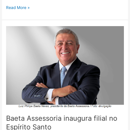
Read More »
Baeta
Assessoria
inaugura
filial
no
Espírito
Santo
Baeta Assessoria inaugura filial no
Espírito Santo