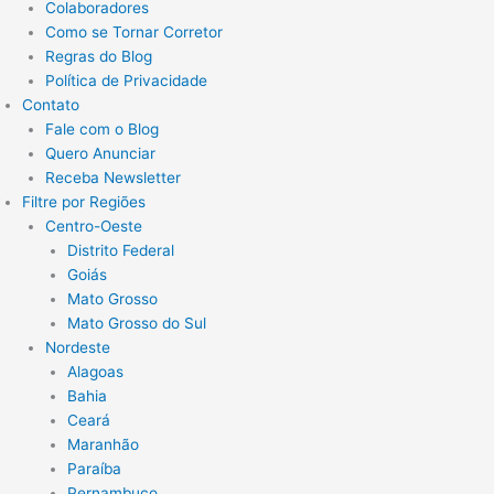
Colaboradores
Como se Tornar Corretor
Regras do Blog
Política de Privacidade
Contato
Fale com o Blog
Quero Anunciar
Receba Newsletter
Filtre por Regiões
Centro-Oeste
Distrito Federal
Goiás
Mato Grosso
Mato Grosso do Sul
Nordeste
Alagoas
Bahia
Ceará
Maranhão
Paraíba
Pernambuco