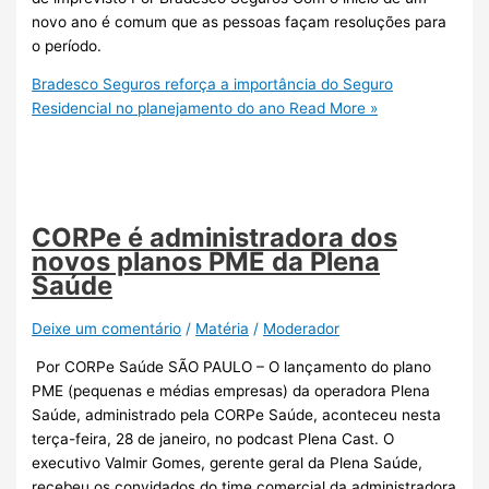
novo ano é comum que as pessoas façam resoluções para
o período.
Bradesco Seguros reforça a importância do Seguro
Residencial no planejamento do ano
Read More »
CORPe é administradora dos
novos planos PME da Plena
Saúde
Deixe um comentário
/
Matéria
/
Moderador
Por CORPe Saúde SÃO PAULO – O lançamento do plano
PME (pequenas e médias empresas) da operadora Plena
Saúde, administrado pela CORPe Saúde, aconteceu nesta
terça-feira, 28 de janeiro, no podcast Plena Cast. O
executivo Valmir Gomes, gerente geral da Plena Saúde,
recebeu os convidados do time comercial da administradora