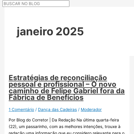
janeiro 2025
Estratégias de reconciliação
pessoal e profissional – O novo
caminho de Felipe Gabriel fora da
Fábrica de Benefícios
1 Comentário
/
Dança das Cadeiras
/
Moderador
Por Blog do Corretor | Da Redação Na última quarta-feira
(22), um passarinho, com as melhores intenções, trouxe à
redação uma informação que eu considero relevante para o