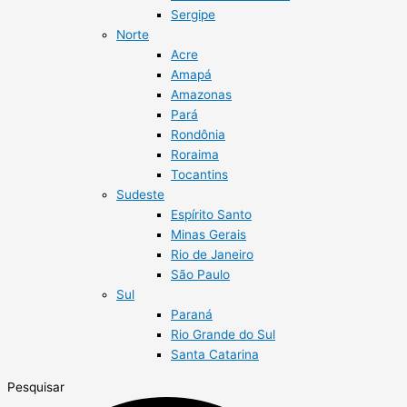
Sergipe
Norte
Acre
Amapá
Amazonas
Pará
Rondônia
Roraima
Tocantins
Sudeste
Espírito Santo
Minas Gerais
Rio de Janeiro
São Paulo
Sul
Paraná
Rio Grande do Sul
Santa Catarina
Pesquisar