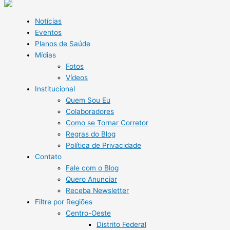
Notícias
Eventos
Planos de Saúde
Mídias
Fotos
Vídeos
Institucional
Quem Sou Eu
Colaboradores
Como se Tornar Corretor
Regras do Blog
Política de Privacidade
Contato
Fale com o Blog
Quero Anunciar
Receba Newsletter
Filtre por Regiões
Centro-Oeste
Distrito Federal