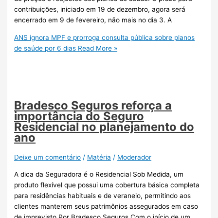
contribuições, iniciado em 19 de dezembro, agora será
encerrado em 9 de fevereiro, não mais no dia 3. A
ANS ignora MPF e prorroga consulta pública sobre planos
de saúde por 6 dias
Read More »
Bradesco Seguros reforça a
importância do Seguro
Residencial no planejamento do
ano
Deixe um comentário
/
Matéria
/
Moderador
A dica da Seguradora é o Residencial Sob Medida, um
produto flexível que possui uma cobertura básica completa
para residências habituais e de veraneio, permitindo aos
clientes manterem seus patrimônios assegurados em caso
de imprevisto Por Bradesco Seguros Com o início de um