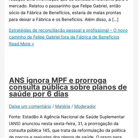
mercado. Relatou o passarinho que Felipe Gabriel, então
sócio da Fábrica de Benefícios, estaria de malas prontas
para deixar a Fábrica e os Benefícios. Além disso, a […]
Estratégias de reconciliação pessoal e profissional – O novo
caminho de Felipe Gabriel fora da Fábrica de Benefícios
Read More »
ANS ignora MPF e prorroga
consulta pública sobre planos de
saúde por 6 dias
Deixe um comentário
/
Matéria
/
Moderador
Fonte: Estadão A Agência Nacional de Saúde Suplementar
(ANS) anunciou nesta sexta-feira, 31, a prorrogação da
consulta pública 145, que trata da reformulação da política
de preços e reajustes dos planos de saúde. O prazo para