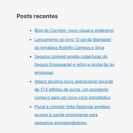
Posts recentes
Blog do Corretor: novo visual e endereço!
Lançamento do livro “O sol da liberdade”
do jornalista Rodolfo Campos e Silva
Seguros Unimed amplia coberturas do
Seguro Empresarial e reforça proteção às
empresas
Allianz alcança lucro operacional recorde
de 17,4 bilhões de euros, um excelente
começo para um novo ciclo estratégico
Plural e Unimed Volta Redonda ampliam
acesso à saúde empresarial para
pequenos empreendedores