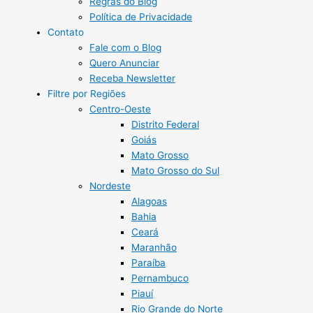
Regras do Blog
Política de Privacidade
Contato
Fale com o Blog
Quero Anunciar
Receba Newsletter
Filtre por Regiões
Centro-Oeste
Distrito Federal
Goiás
Mato Grosso
Mato Grosso do Sul
Nordeste
Alagoas
Bahia
Ceará
Maranhão
Paraíba
Pernambuco
Piauí
Rio Grande do Norte