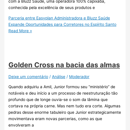
com a Bluzz Saúde, uma operadora 100% capixaba,
conhecida pela excelência de seus produtos e
Parceria entre Easyplan Administradora e Bluzz Saúde
Expande Oportunidades para Corretores no Espírito Santo
Read More »
Golden Cross na bacia das almas
Deixe um comentário
/
Análise
/
Moderador
Quando adquiriu a Amil, Junior formou seu “ministério” de
notáveis e deu início a um processo de reestruturação tão
profundo que de longe ouvia-se o som da lâmina que
cortava na própria carne. Mas nem tudo era corte. Algumas
pedras desse enorme tabuleiro que Junior estrategicamente
movimentava eram novas parcerias, como as que
envolveram a