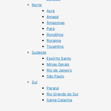
Norte
Acre
Amapá
Amazonas
Pará
Rondônia
Roraima
Tocantins
Sudeste
Espírito Santo
Minas Gerais
Rio de Janeiro
São Paulo
Sul
Paraná
Rio Grande do Sul
Santa Catarina