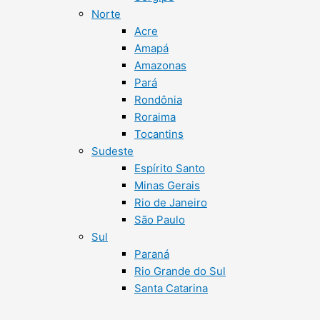
Norte
Acre
Amapá
Amazonas
Pará
Rondônia
Roraima
Tocantins
Sudeste
Espírito Santo
Minas Gerais
Rio de Janeiro
São Paulo
Sul
Paraná
Rio Grande do Sul
Santa Catarina