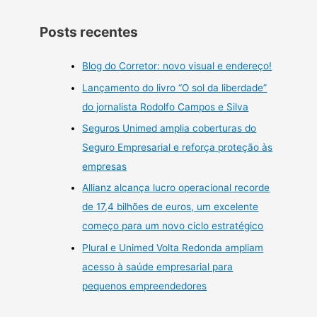
Posts recentes
Blog do Corretor: novo visual e endereço!
Lançamento do livro “O sol da liberdade”
do jornalista Rodolfo Campos e Silva
Seguros Unimed amplia coberturas do
Seguro Empresarial e reforça proteção às
empresas
Allianz alcança lucro operacional recorde
de 17,4 bilhões de euros, um excelente
começo para um novo ciclo estratégico
Plural e Unimed Volta Redonda ampliam
acesso à saúde empresarial para
pequenos empreendedores