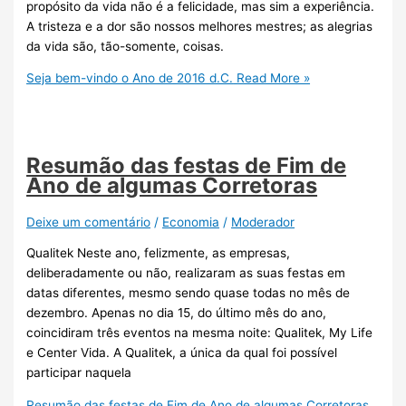
propósito da vida não é a felicidade, mas sim a experiência.
A tristeza e a dor são nossos melhores mestres; as alegrias
da vida são, tão-somente, coisas.
Seja bem-vindo o Ano de 2016 d.C.
Read More »
Resumão das festas de Fim de
Ano de algumas Corretoras
Deixe um comentário
/
Economia
/
Moderador
Qualitek Neste ano, felizmente, as empresas,
deliberadamente ou não, realizaram as suas festas em
datas diferentes, mesmo sendo quase todas no mês de
dezembro. Apenas no dia 15, do último mês do ano,
coincidiram três eventos na mesma noite: Qualitek, My Life
e Center Vida. A Qualitek, a única da qual foi possível
participar naquela
Resumão das festas de Fim de Ano de algumas Corretoras