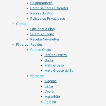
Colaboradores
Como se Tornar Corretor
Regras do Blog
Política de Privacidade
Contato
Fale com o Blog
Quero Anunciar
Receba Newsletter
Filtre por Regiões
Centro-Oeste
Distrito Federal
Goiás
Mato Grosso
Mato Grosso do Sul
Nordeste
Alagoas
Bahia
Ceará
Maranhão
Paraíba