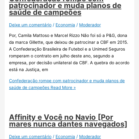
patrocinador e muda planos de
saúde de campeões
Deixe um comentário
/
Economia
/
Moderador
Por, Camila Mattoso e Marcel Rizzo Não foi só a P&G, dona
da marca Gillette, que deixou de patrocinar a CBF em 2015.
A Confederação Brasileira de Futebol e a Unimed Seguros
romperam o contrato em julho deste ano, segundo a
empresa, por decisão unilateral da CBF. A quebra do acordo
está na Justiça, em
Confederação rompe com patrocinador e muda planos de
saúde de campeões
Read More »
Affinity e Você no Navio [Por
mares nunca dantes navegados]
Deixe um comentário
/
Economia
/
Moderador