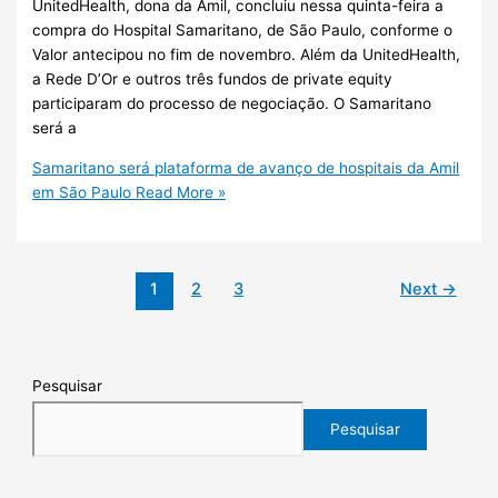
UnitedHealth, dona da Amil, concluiu nessa quinta-feira a
compra do Hospital Samaritano, de São Paulo, conforme o
Valor antecipou no fim de novembro. Além da UnitedHealth,
a Rede D’Or e outros três fundos de private equity
participaram do processo de negociação. O Samaritano
será a
Samaritano será plataforma de avanço de hospitais da Amil
em São Paulo
Read More »
1
2
3
Next
→
Pesquisar
Pesquisar