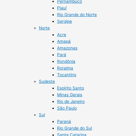
Pernambuco
Piauí
Rio Grande do Norte
Sergipe
Norte
Acre
Amapá
Amazonas
Pará
Rondônia
Roraima
Tocantins
Sudeste
Espírito Santo
Minas Gerais
Rio de Janeiro
São Paulo
Sul
Paraná
Rio Grande do Sul
Santa Catarina