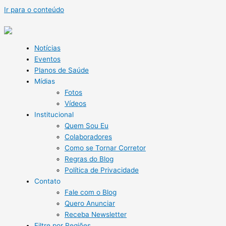
Ir para o conteúdo
Notícias
Eventos
Planos de Saúde
Mídias
Fotos
Vídeos
Institucional
Quem Sou Eu
Colaboradores
Como se Tornar Corretor
Regras do Blog
Política de Privacidade
Contato
Fale com o Blog
Quero Anunciar
Receba Newsletter
Filtre por Regiões