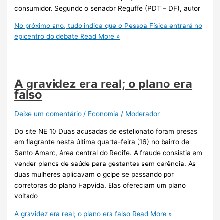
consumidor. Segundo o senador Reguffe (PDT – DF), autor
No próximo ano, tudo indica que o Pessoa Física entrará no
epicentro do debate
Read More »
A gravidez era real; o plano era
falso
Deixe um comentário
/
Economia
/
Moderador
Do site NE 10 Duas acusadas de estelionato foram presas
em flagrante nesta última quarta-feira (16) no bairro de
Santo Amaro, área central do Recife. A fraude consistia em
vender planos de saúde para gestantes sem carência. As
duas mulheres aplicavam o golpe se passando por
corretoras do plano Hapvida. Elas ofereciam um plano
voltado
A gravidez era real; o plano era falso
Read More »