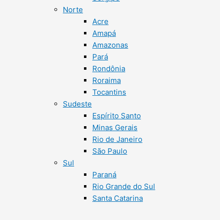
Norte
Acre
Amapá
Amazonas
Pará
Rondônia
Roraima
Tocantins
Sudeste
Espírito Santo
Minas Gerais
Rio de Janeiro
São Paulo
Sul
Paraná
Rio Grande do Sul
Santa Catarina