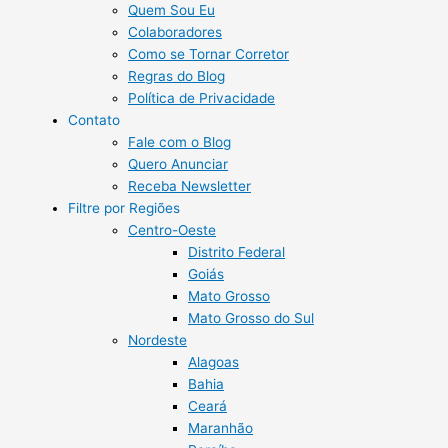
Quem Sou Eu
Colaboradores
Como se Tornar Corretor
Regras do Blog
Política de Privacidade
Contato
Fale com o Blog
Quero Anunciar
Receba Newsletter
Filtre por Regiões
Centro-Oeste
Distrito Federal
Goiás
Mato Grosso
Mato Grosso do Sul
Nordeste
Alagoas
Bahia
Ceará
Maranhão