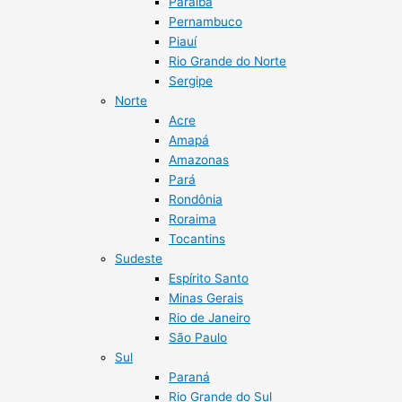
Paraíba
Pernambuco
Piauí
Rio Grande do Norte
Sergipe
Norte
Acre
Amapá
Amazonas
Pará
Rondônia
Roraima
Tocantins
Sudeste
Espírito Santo
Minas Gerais
Rio de Janeiro
São Paulo
Sul
Paraná
Rio Grande do Sul