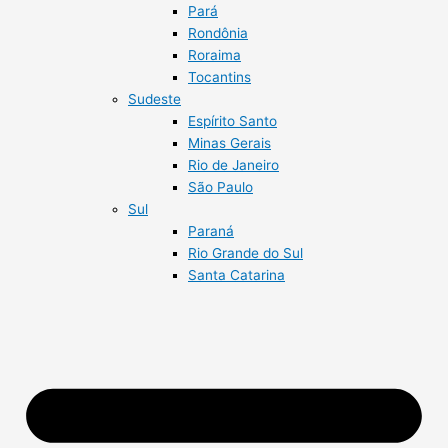
Pará
Rondônia
Roraima
Tocantins
Sudeste
Espírito Santo
Minas Gerais
Rio de Janeiro
São Paulo
Sul
Paraná
Rio Grande do Sul
Santa Catarina