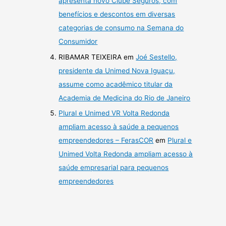
apresenta novo Clube Seguros, com
benefícios e descontos em diversas
categorias de consumo na Semana do
Consumidor
RIBAMAR TEIXEIRA
em
Joé Sestello,
presidente da Unimed Nova Iguaçu,
assume como acadêmico titular da
Academia de Medicina do Rio de Janeiro
Plural e Unimed VR Volta Redonda
ampliam acesso à saúde a pequenos
empreendedores – FerasCOR
em
Plural e
Unimed Volta Redonda ampliam acesso à
saúde empresarial para pequenos
empreendedores