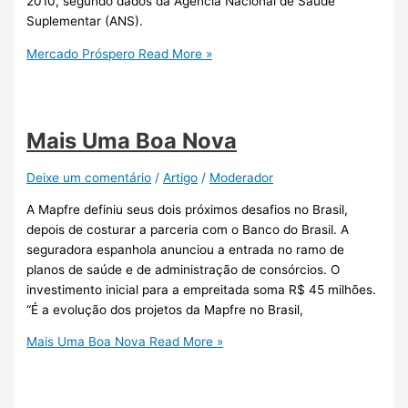
2010, segundo dados da Agência Nacional de Saúde
Suplementar (ANS).
Mercado Próspero
Read More »
Mais Uma Boa Nova
Deixe um comentário
/
Artigo
/
Moderador
A Mapfre definiu seus dois próximos desafios no Brasil,
depois de costurar a parceria com o Banco do Brasil. A
seguradora espanhola anunciou a entrada no ramo de
planos de saúde e de administração de consórcios. O
investimento inicial para a empreitada soma R$ 45 milhões.
“É a evolução dos projetos da Mapfre no Brasil,
Mais Uma Boa Nova
Read More »