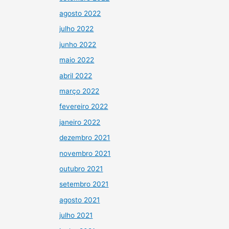
agosto 2022
julho 2022
junho 2022
maio 2022
abril 2022
março 2022
fevereiro 2022
janeiro 2022
dezembro 2021
novembro 2021
outubro 2021
setembro 2021
agosto 2021
julho 2021