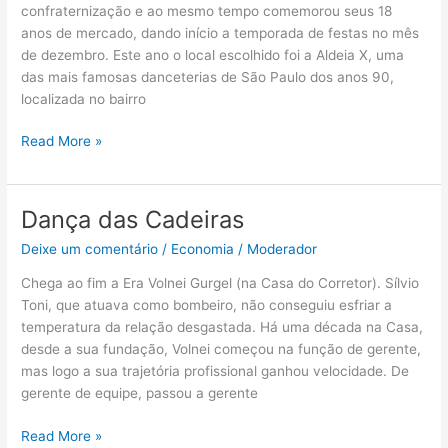
2013
confraternização e ao mesmo tempo comemorou seus 18
anos de mercado, dando início a temporada de festas no mês
de dezembro. Este ano o local escolhido foi a Aldeia X, uma
das mais famosas danceterias de São Paulo dos anos 90,
localizada no bairro
Read More »
Dança das Cadeiras
Dança
das
Deixe um comentário
/
Economia
/
Moderador
Cadeiras
Chega ao fim a Era Volnei Gurgel (na Casa do Corretor). Sílvio
Toni, que atuava como bombeiro, não conseguiu esfriar a
temperatura da relação desgastada. Há uma década na Casa,
desde a sua fundação, Volnei começou na função de gerente,
mas logo a sua trajetória profissional ganhou velocidade. De
gerente de equipe, passou a gerente
Read More »