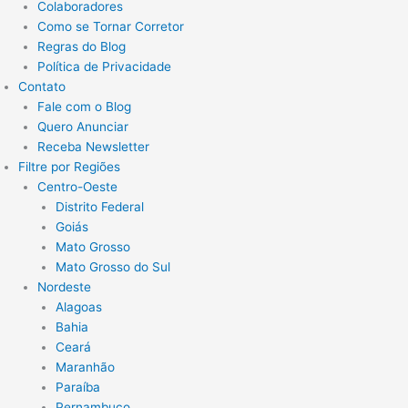
Colaboradores
Como se Tornar Corretor
Regras do Blog
Política de Privacidade
Contato
Fale com o Blog
Quero Anunciar
Receba Newsletter
Filtre por Regiões
Centro-Oeste
Distrito Federal
Goiás
Mato Grosso
Mato Grosso do Sul
Nordeste
Alagoas
Bahia
Ceará
Maranhão
Paraíba
Pernambuco