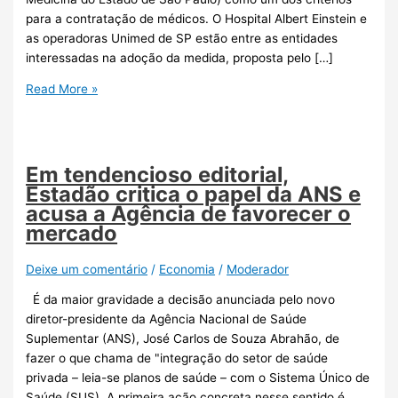
para a contratação de médicos. O Hospital Albert Einstein e
as operadoras Unimed de SP estão entre as entidades
interessadas na adoção da medida, proposta pelo […]
Read More »
Em tendencioso editorial,
Estadão critica o papel da ANS e
acusa a Agência de favorecer o
mercado
Deixe um comentário
/
Economia
/
Moderador
É da maior gravidade a decisão anunciada pelo novo
diretor-presidente da Agência Nacional de Saúde
Suplementar (ANS), José Carlos de Souza Abrahão, de
fazer o que chama de "integração do setor de saúde
privada – leia-se planos de saúde – com o Sistema Único de
Saúde (SUS). A primeira ação concreta nesse sentido é