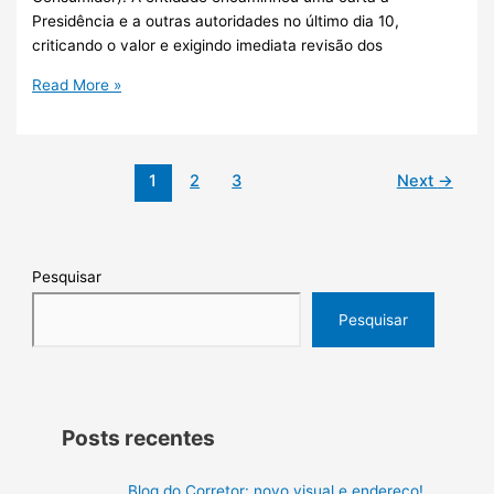
Presidência e a outras autoridades no último dia 10,
criticando o valor e exigindo imediata revisão dos
Read More »
1
2
3
Next
→
Pesquisar
Pesquisar
Posts recentes
Blog do Corretor: novo visual e endereço!