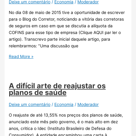
Deixe um comentário
/
Economia
/
Moderador
No dia 08 de maio de 2015 tive a oportunidade de escrever
para o Blog do Corretor, noticiando a vitória das corretoras
de seguros em caso em que se discutia a alíquota da
COFINS para esse tipo de empresa (Clique AQUI par ler o
artigo). Transcrevo parte inicial daquele artigo, para
relembrarmos: "Uma discussão que
Read More »
A difícil arte de reajustar os
planos de saúde
Deixe um comentário
/
Economia
/
Moderador
O reajuste de até 13,55% nos preços dos planos de saúde,
anunciado este mês pelo governo, é o mais alto em dez
anos, critica o Idec (Instituto Brasileiro de Defesa do
Consumidor). A entidade encaminhou uma carta à