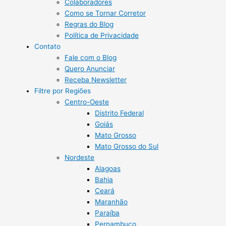
Colaboradores
Como se Tornar Corretor
Regras do Blog
Política de Privacidade
Contato
Fale com o Blog
Quero Anunciar
Receba Newsletter
Filtre por Regiões
Centro-Oeste
Distrito Federal
Goiás
Mato Grosso
Mato Grosso do Sul
Nordeste
Alagoas
Bahia
Ceará
Maranhão
Paraíba
Pernambuco