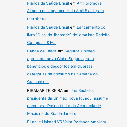
Planos de Saúde Brasil
em
Amil promove
Almoço de lançamento do Amil Black para
corretores
Planos de Saúde Brasil
em
Lançamento do
livro “O sol da liberdade” do jornalista Rodolfo
Campos e Silva
Banca de Leads
em
Seguros Unimed
apresenta novo Clube Seguros, com
benefícios e descontos em diversas
categorias de consumo na Semana do
Consumidor
RIBAMAR TEIXEIRA
em
Joé Sestello,
presidente da Unimed Nova Iguaçu, assume
como acadêmico titular da Academia de
Medicina do Rio de Janeiro
Plural e Unimed VR Volta Redonda ampliam