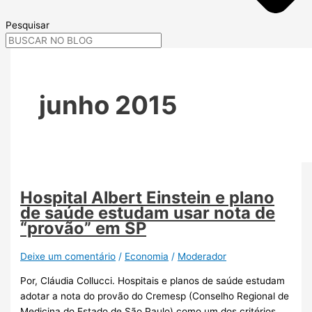
Pesquisar
junho 2015
Hospital Albert Einstein e plano
de saúde estudam usar nota de
“provão” em SP
Deixe um comentário
/
Economia
/
Moderador
Por, Cláudia Collucci. Hospitais e planos de saúde estudam
adotar a nota do provão do Cremesp (Conselho Regional de
Medicina do Estado de São Paulo) como um dos critérios