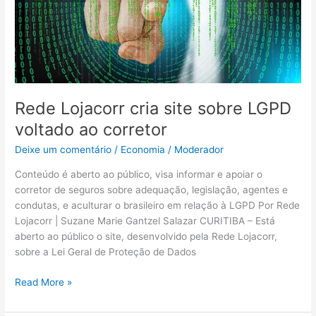
LGPD
voltado
ao
corretor
Rede Lojacorr cria site sobre LGPD
voltado ao corretor
Deixe um comentário
/
Economia
/
Moderador
Conteúdo é aberto ao público, visa informar e apoiar o
corretor de seguros sobre adequação, legislação, agentes e
condutas, e aculturar o brasileiro em relação à LGPD Por Rede
Lojacorr | Suzane Marie Gantzel Salazar CURITIBA – Está
aberto ao público o site, desenvolvido pela Rede Lojacorr,
sobre a Lei Geral de Proteção de Dados
Read More »