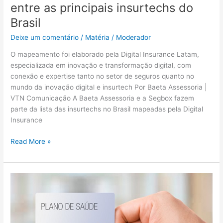
entre as principais insurtechs do
Brasil
Deixe um comentário
/
Matéria
/
Moderador
O mapeamento foi elaborado pela Digital Insurance Latam,
especializada em inovação e transformação digital, com
conexão e expertise tanto no setor de seguros quanto no
mundo da inovação digital e insurtech Por Baeta Assessoria |
VTN Comunicação A Baeta Assessoria e a Segbox fazem
parte da lista das insurtechs no Brasil mapeadas pela Digital
Insurance
Read More »
Plano
de
saúde
nacional,
serviços