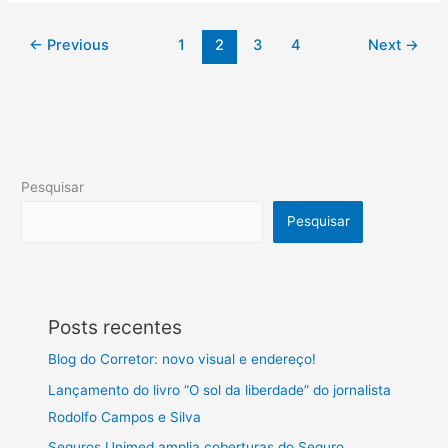
←
Previous
1
2
3
4
Next
→
Pesquisar
Pesquisar
Posts recentes
Blog do Corretor: novo visual e endereço!
Lançamento do livro “O sol da liberdade” do jornalista
Rodolfo Campos e Silva
Seguros Unimed amplia coberturas do Seguro