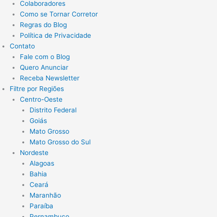
Colaboradores
Como se Tornar Corretor
Regras do Blog
Política de Privacidade
Contato
Fale com o Blog
Quero Anunciar
Receba Newsletter
Filtre por Regiões
Centro-Oeste
Distrito Federal
Goiás
Mato Grosso
Mato Grosso do Sul
Nordeste
Alagoas
Bahia
Ceará
Maranhão
Paraíba
Pernambuco