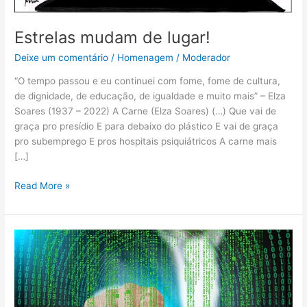
Estrelas mudam de lugar!
Deixe um comentário
/
Homenagem
/
Moderador
“O tempo passou e eu continuei com fome, fome de cultura,
de dignidade, de educação, de igualdade e muito mais” – Elza
Soares (1937 – 2022) A Carne (Elza Soares) (…) Que vai de
graça pro presídio E para debaixo do plástico E vai de graça
pro subemprego E pros hospitais psiquiátricos A carne mais
[…]
Read More »
Rede
Lojacorr
cria
site
sobre