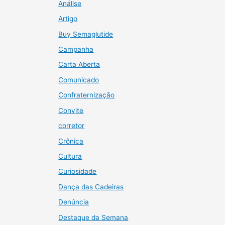
Análise
Artigo
Buy Semaglutide
Campanha
Carta Aberta
Comunicado
Confraternização
Convite
corretor
Crônica
Cultura
Curiosidade
Dança das Cadeiras
Denúncia
Destaque da Semana