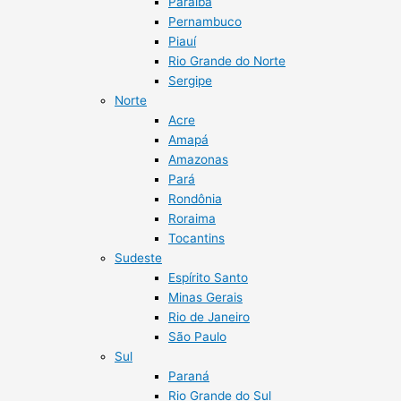
Paraíba
Pernambuco
Piauí
Rio Grande do Norte
Sergipe
Norte
Acre
Amapá
Amazonas
Pará
Rondônia
Roraima
Tocantins
Sudeste
Espírito Santo
Minas Gerais
Rio de Janeiro
São Paulo
Sul
Paraná
Rio Grande do Sul