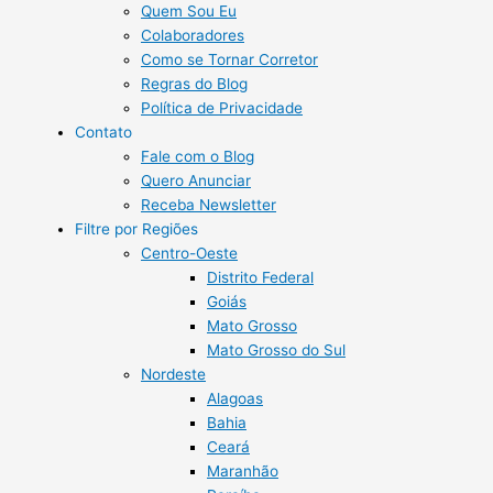
Quem Sou Eu
Colaboradores
Como se Tornar Corretor
Regras do Blog
Política de Privacidade
Contato
Fale com o Blog
Quero Anunciar
Receba Newsletter
Filtre por Regiões
Centro-Oeste
Distrito Federal
Goiás
Mato Grosso
Mato Grosso do Sul
Nordeste
Alagoas
Bahia
Ceará
Maranhão