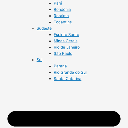
Pará
Rondônia
Roraima
Tocantins
Sudeste
Espírito Santo
Minas Gerais
Rio de Janeiro
São Paulo
Sul
Paraná
Rio Grande do Sul
Santa Catarina