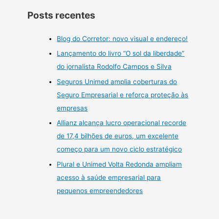
Posts recentes
Blog do Corretor: novo visual e endereço!
Lançamento do livro “O sol da liberdade”
do jornalista Rodolfo Campos e Silva
Seguros Unimed amplia coberturas do
Seguro Empresarial e reforça proteção às
empresas
Allianz alcança lucro operacional recorde
de 17,4 bilhões de euros, um excelente
começo para um novo ciclo estratégico
Plural e Unimed Volta Redonda ampliam
acesso à saúde empresarial para
pequenos empreendedores