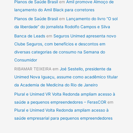
Planos de Saúde Brasil
em
Amil promove Almoço de
lançamento do Amil Black para corretores
Planos de Saúde Brasil
em
Lançamento do livro “O sol
da liberdade” do jornalista Rodolfo Campos e Silva
Banca de Leads
em
Seguros Unimed apresenta novo
Clube Seguros, com benefícios e descontos em
diversas categorias de consumo na Semana do
Consumidor
RIBAMAR TEIXEIRA
em
Joé Sestello, presidente da
Unimed Nova Iguaçu, assume como acadêmico titular
da Academia de Medicina do Rio de Janeiro
Plural e Unimed VR Volta Redonda ampliam acesso à
saúde a pequenos empreendedores – FerasCOR
em
Plural e Unimed Volta Redonda ampliam acesso à
saúde empresarial para pequenos empreendedores