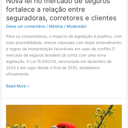
Nova lei no mercado de seguros
fortalece a relação entre
seguradoras, corretores e clientes
Deixe um comentário
/
Matéria
/
Moderador
Para os consumidores, o impacto da legislação é positivo, com
mais previsibilidade, menos cláusulas com duplo entendimento
e regras de interpretação favoráveis em caso de conflito O
mercado de seguros brasileiro já conta com uma nova
legislação. A Lei 15.040/24, sancionada em dezembro de
2024 e em vigor desde o final de 2025, estabelece
oficialmente
Read More »
Dança
das
Cadeiras
(Valorize