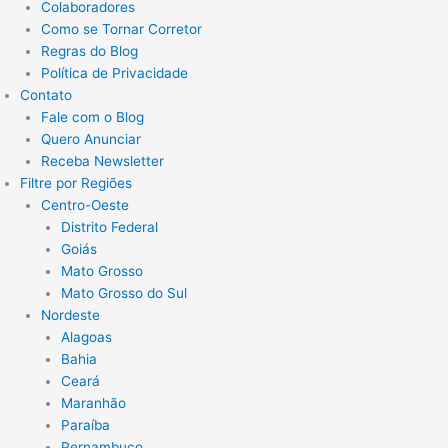
Colaboradores
Como se Tornar Corretor
Regras do Blog
Política de Privacidade
Contato
Fale com o Blog
Quero Anunciar
Receba Newsletter
Filtre por Regiões
Centro-Oeste
Distrito Federal
Goiás
Mato Grosso
Mato Grosso do Sul
Nordeste
Alagoas
Bahia
Ceará
Maranhão
Paraíba
Pernambuco