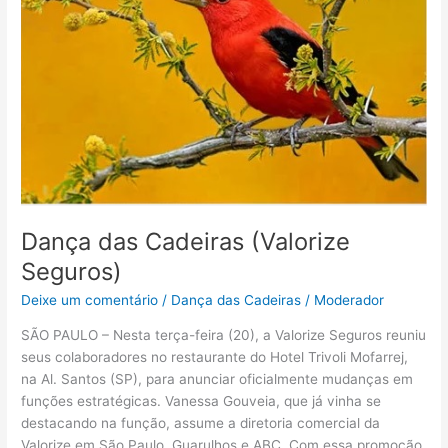
Seguros)
Dança das Cadeiras (Valorize
Seguros)
Deixe um comentário
/
Dança das Cadeiras
/
Moderador
SÃO PAULO – Nesta terça-feira (20), a Valorize Seguros reuniu
seus colaboradores no restaurante do Hotel Trivoli Mofarrej,
na Al. Santos (SP), para anunciar oficialmente mudanças em
funções estratégicas. Vanessa Gouveia, que já vinha se
destacando na função, assume a diretoria comercial da
Valorize em São Paulo, Guarulhos e ABC. Com essa promoção,