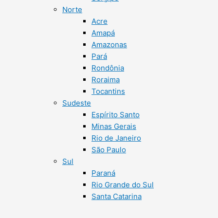
Norte
Acre
Amapá
Amazonas
Pará
Rondônia
Roraima
Tocantins
Sudeste
Espírito Santo
Minas Gerais
Rio de Janeiro
São Paulo
Sul
Paraná
Rio Grande do Sul
Santa Catarina