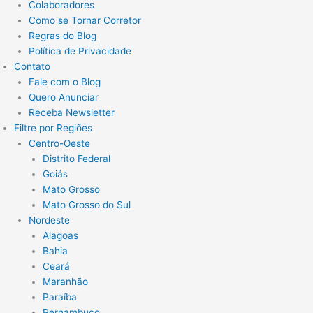
Colaboradores
Como se Tornar Corretor
Regras do Blog
Política de Privacidade
Contato
Fale com o Blog
Quero Anunciar
Receba Newsletter
Filtre por Regiões
Centro-Oeste
Distrito Federal
Goiás
Mato Grosso
Mato Grosso do Sul
Nordeste
Alagoas
Bahia
Ceará
Maranhão
Paraíba
Pernambuco