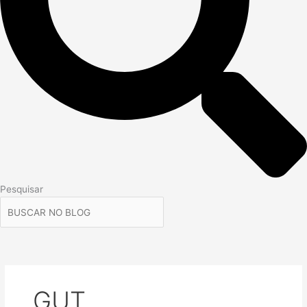
Pesquisar
GUT