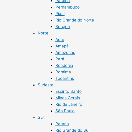
Paraíba
Pernambuco
Piauí
Rio Grande do Norte
Sergipe
Norte
Acre
Amapá
Amazonas
Pará
Rondônia
Roraima
Tocantins
Sudeste
Espírito Santo
Minas Gerais
Rio de Janeiro
São Paulo
Sul
Paraná
Rio Grande do Sul