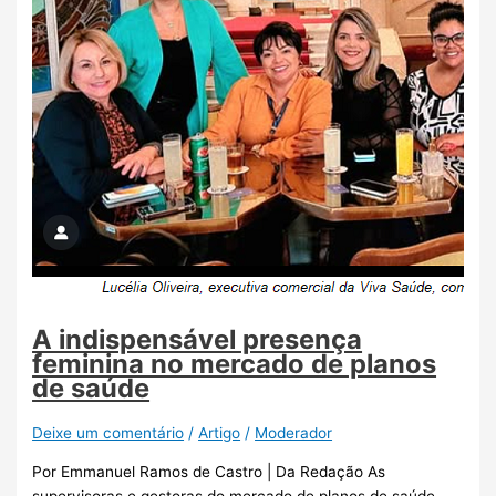
A indispensável presença
feminina no mercado de planos
de saúde
Deixe um comentário
/
Artigo
/
Moderador
Por Emmanuel Ramos de Castro | Da Redação As
supervisoras e gestoras do mercado de planos de saúde