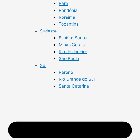
Pará
Rondônia
Roraima
Tocantins
Sudeste
Espírito Santo
Minas Gerais
Rio de Janeiro
São Paulo
Sul
Paraná
Rio Grande do Sul
Santa Catarina