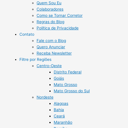
Quem Sou Eu
Colaboradores
Como se Tornar Corretor
Regras do Blog
Política de Privacidade
Contato
Fale com o Blog
Quero Anunciar
Receba Newsletter
Filtre por Regiões
Centro-Oeste
Distrito Federal
Goiás
Mato Grosso
Mato Grosso do Sul
Nordeste
Alagoas
Bahia
Ceará
Maranhão