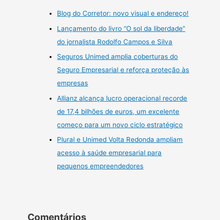
Blog do Corretor: novo visual e endereço!
Lançamento do livro “O sol da liberdade”
do jornalista Rodolfo Campos e Silva
Seguros Unimed amplia coberturas do
Seguro Empresarial e reforça proteção às
empresas
Allianz alcança lucro operacional recorde
de 17,4 bilhões de euros, um excelente
começo para um novo ciclo estratégico
Plural e Unimed Volta Redonda ampliam
acesso à saúde empresarial para
pequenos empreendedores
Comentários