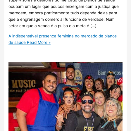
ocupam um lugar que poucos enxergam com a justiça que
merecem, embora praticamente tudo dependa delas para
que a engrenagem comercial funcione de verdade. Num
setor em que a venda é o pulso e a meta é […]
A indispensável presença feminina no mercado de planos
de saúde
Read More »