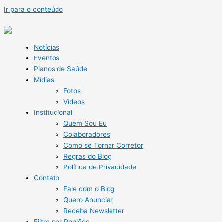
Ir para o conteúdo
Notícias
Eventos
Planos de Saúde
Mídias
Fotos
Vídeos
Institucional
Quem Sou Eu
Colaboradores
Como se Tornar Corretor
Regras do Blog
Política de Privacidade
Contato
Fale com o Blog
Quero Anunciar
Receba Newsletter
Filtre por Regiões