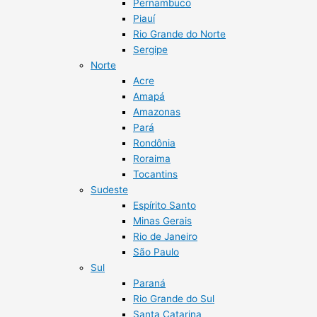
Pernambuco
Piauí
Rio Grande do Norte
Sergipe
Norte
Acre
Amapá
Amazonas
Pará
Rondônia
Roraima
Tocantins
Sudeste
Espírito Santo
Minas Gerais
Rio de Janeiro
São Paulo
Sul
Paraná
Rio Grande do Sul
Santa Catarina