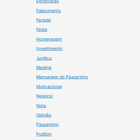
Entrevistas
Falecimento
Feriado
Festa
Homenagem
Investimento
Jurídico
Matéria
Mensagem do Passarinho
Motivacional
Negócio
Nota
Opinião
Passarinho
PodSim