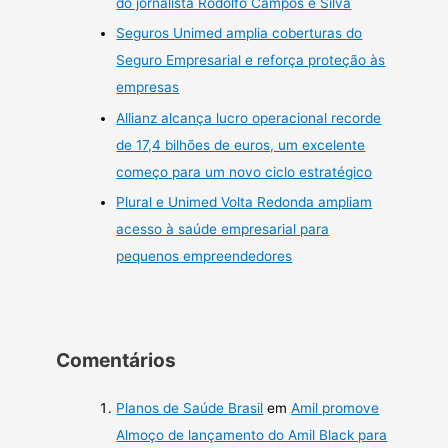
do jornalista Rodolfo Campos e Silva
Seguros Unimed amplia coberturas do
Seguro Empresarial e reforça proteção às
empresas
Allianz alcança lucro operacional recorde
de 17,4 bilhões de euros, um excelente
começo para um novo ciclo estratégico
Plural e Unimed Volta Redonda ampliam
acesso à saúde empresarial para
pequenos empreendedores
Comentários
Planos de Saúde Brasil
em
Amil promove
Almoço de lançamento do Amil Black para