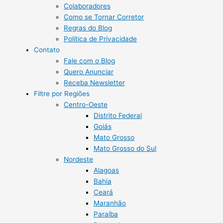
Colaboradores
Como se Tornar Corretor
Regras do Blog
Política de Privacidade
Contato
Fale com o Blog
Quero Anunciar
Receba Newsletter
Filtre por Regiões
Centro-Oeste
Distrito Federal
Goiás
Mato Grosso
Mato Grosso do Sul
Nordeste
Alagoas
Bahia
Ceará
Maranhão
Paraíba