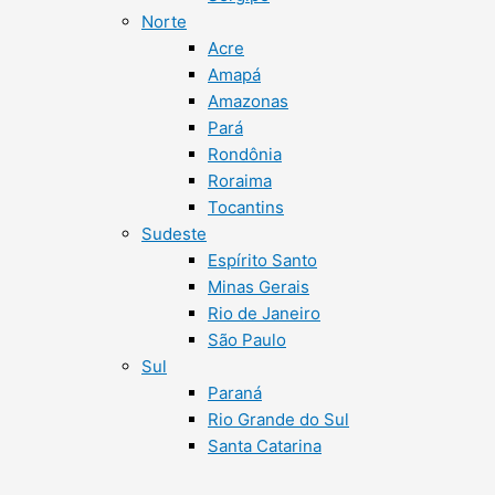
Norte
Acre
Amapá
Amazonas
Pará
Rondônia
Roraima
Tocantins
Sudeste
Espírito Santo
Minas Gerais
Rio de Janeiro
São Paulo
Sul
Paraná
Rio Grande do Sul
Santa Catarina