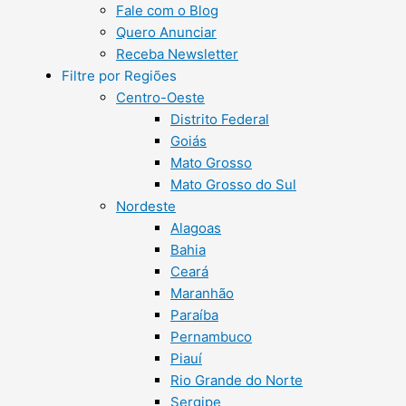
Fale com o Blog
Quero Anunciar
Receba Newsletter
Filtre por Regiões
Centro-Oeste
Distrito Federal
Goiás
Mato Grosso
Mato Grosso do Sul
Nordeste
Alagoas
Bahia
Ceará
Maranhão
Paraíba
Pernambuco
Piauí
Rio Grande do Norte
Sergipe