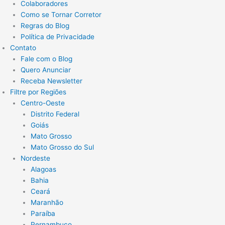
Colaboradores
Como se Tornar Corretor
Regras do Blog
Política de Privacidade
Contato
Fale com o Blog
Quero Anunciar
Receba Newsletter
Filtre por Regiões
Centro-Oeste
Distrito Federal
Goiás
Mato Grosso
Mato Grosso do Sul
Nordeste
Alagoas
Bahia
Ceará
Maranhão
Paraíba
Pernambuco