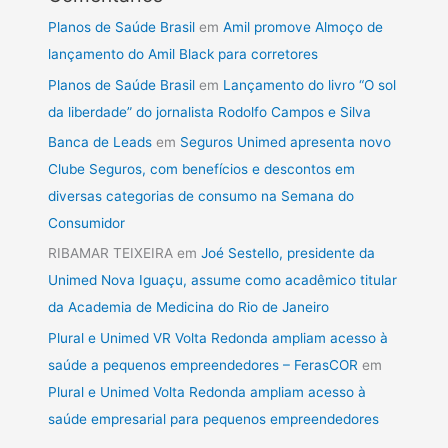
Planos de Saúde Brasil
em
Amil promove Almoço de
lançamento do Amil Black para corretores
Planos de Saúde Brasil
em
Lançamento do livro “O sol
da liberdade” do jornalista Rodolfo Campos e Silva
Banca de Leads
em
Seguros Unimed apresenta novo
Clube Seguros, com benefícios e descontos em
diversas categorias de consumo na Semana do
Consumidor
RIBAMAR TEIXEIRA
em
Joé Sestello, presidente da
Unimed Nova Iguaçu, assume como acadêmico titular
da Academia de Medicina do Rio de Janeiro
Plural e Unimed VR Volta Redonda ampliam acesso à
saúde a pequenos empreendedores – FerasCOR
em
Plural e Unimed Volta Redonda ampliam acesso à
saúde empresarial para pequenos empreendedores