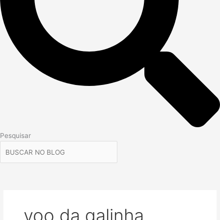
Pesquisar
voo da galinha