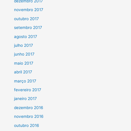
dezembro 2017
novembro 2017
outubro 2017
setembro 2017
agosto 2017
julho 2017
junho 2017
maio 2017
abril 2017
março 2017
fevereiro 2017
janeiro 2017
dezembro 2016
novembro 2016
outubro 2016