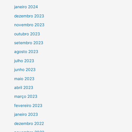
janeiro 2024
dezembro 2023
novembro 2023
outubro 2023
setembro 2023
agosto 2023
julho 2023
junho 2023
maio 2023
abril 2023
março 2023
fevereiro 2023
janeiro 2023
dezembro 2022